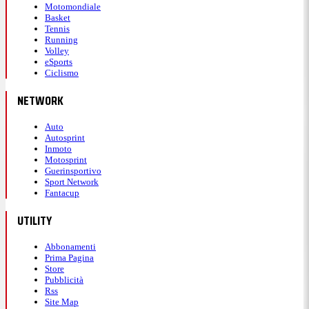
Motomondiale
Basket
Tennis
Running
Volley
eSports
Ciclismo
NETWORK
Auto
Autosprint
Inmoto
Motosprint
Guerinsportivo
Sport Network
Fantacup
UTILITY
Abbonamenti
Prima Pagina
Store
Pubblicità
Rss
Site Map