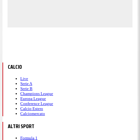
CALCIO
Live
Serie A
Serie B
Champions League
Europa League
Conference League
Calcio Estero
Calciomercato
ALTRI SPORT
Formula 1