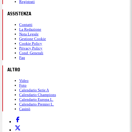
Registrati
ASSISTENZA
Contatti
La Redazione
Nota Legale
Gestione Cookie
Cookie Policy
Privacy Policy
Cond. Generali
Faq
ALTRO
Video
Foto
Calendario Serie A
Calendario Champions
Calendario Europa L.
Calendario Premier L.
Casinò