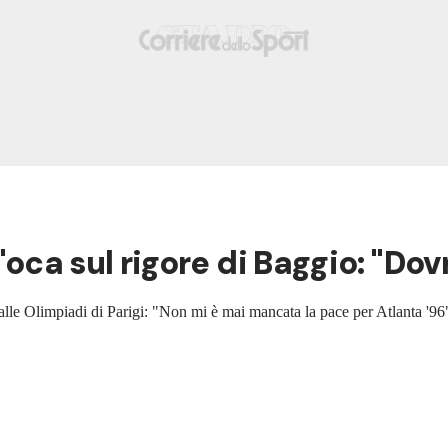
'oca sul rigore di Baggio: "Dov
 alle Olimpiadi di Parigi: "Non mi è mai mancata la pace per Atlanta '96