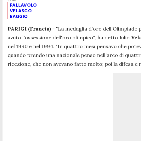
PALLAVOLO
VELASCO
BAGGIO
PARIGI (Francia)
-
"La medaglia d'oro dell'Olimpiade p
avuto l'ossessione dell'oro olimpico"
, ha detto Julio
Vel
nel 1990 e nel 1994. "I
n quattro mesi pensavo che pote
quando prendo una nazionale penso nell'arco di quattro
ricezione, che non avevano fatto molto; poi la difesa e 