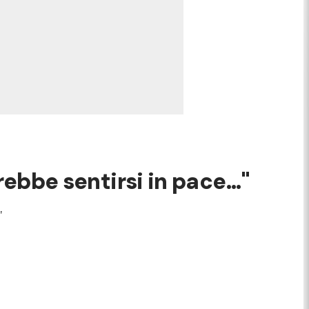
rebbe sentirsi in pace..."
"