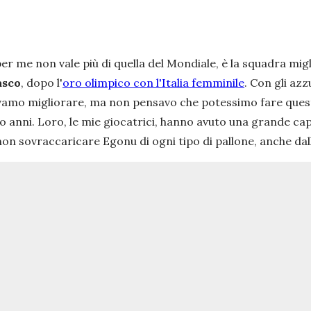
er me non vale più di quella del Mondiale, è la squadra mi
asco
, dopo l'
oro olimpico con l'Italia femminile
. Con gli azz
vamo migliorare, ma non pensavo che potessimo fare ques
 anni. Loro, le mie giocatrici, hanno avuto una grande ca
non sovraccaricare Egonu di ogni tipo di pallone, anche dal