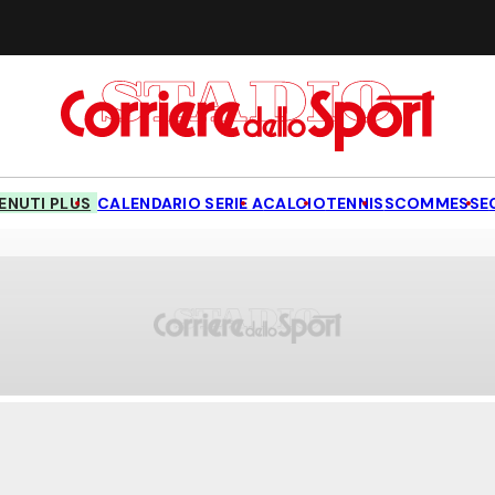
NUTI PLUS
CALENDARIO SERIE A
CALCIO
TENNIS
SCOMMESSE