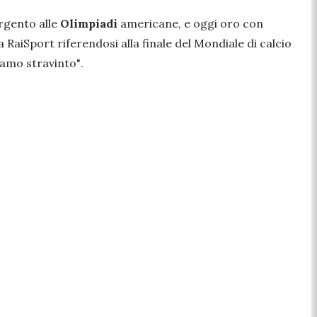
argento alle
Olimpiadi
americane, e oggi oro con
a RaiSport riferendosi alla finale del Mondiale di calcio
iamo stravinto"
.