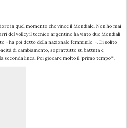
gliore in quel momento che vince il Mondiale. Non ho mai
urri del volley il tecnico argentino ha vinto due Mondiali
to
- ha poi detto della nazionale femminile .-.
Di solito
pacità di cambiamento, soprattutto su battuta e
la seconda linea. Poi giocare molto il 'primo tempo'"
.