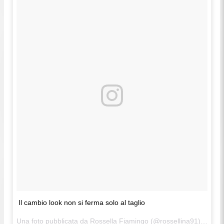
Il cambio look non si ferma solo al taglio
Una foto pubblicata da Rossella Fiamingo (@rossellina91) in data: