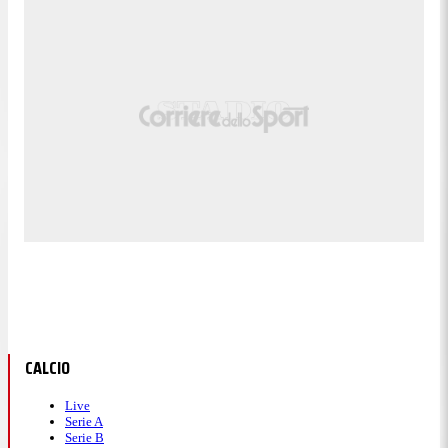
CALCIO
Live
Serie A
Serie B