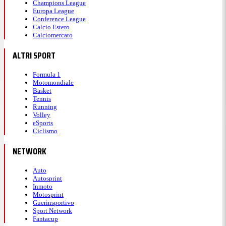
Champions League
Europa League
Conference League
Calcio Estero
Calciomercato
ALTRI SPORT
Formula 1
Motomondiale
Basket
Tennis
Running
Volley
eSports
Ciclismo
NETWORK
Auto
Autosprint
Inmoto
Motosprint
Guerinsportivo
Sport Network
Fantacup