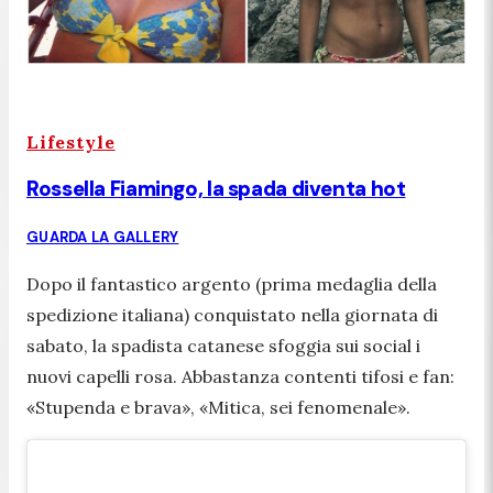
Lifestyle
Rossella Fiamingo, la spada diventa hot
GUARDA LA GALLERY
Dopo il fantastico argento (prima medaglia della
spedizione italiana) conquistato nella giornata di
sabato, la spadista catanese sfoggia sui social i
nuovi capelli rosa. Abbastanza contenti tifosi e fan:
«
Stupenda e brava
», «
Mitica, sei fenomenale
».