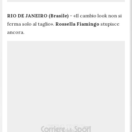
RIO DE JANEIRO (Brasile)
- «
Il cambio look non si
ferma solo al taglio
».
Rossella Fiamingo
stupisce
ancora.