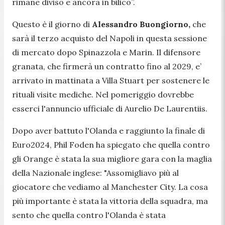
rimane diviso e ancora in bilico”.
Questo è il giorno di
Alessandro Buongiorno,
che
sarà il terzo acquisto del Napoli in questa sessione
di mercato dopo Spinazzola e Marin. Il difensore
granata, che firmerà un contratto fino al 2029, e’
arrivato in mattinata a Villa Stuart per sostenere le
rituali visite mediche. Nel pomeriggio dovrebbe
esserci l'annuncio ufficiale di Aurelio De Laurentiis.
Dopo aver battuto l'Olanda e raggiunto la finale di
Euro2024, Phil Foden ha spiegato che quella contro
gli Orange è stata la sua migliore gara con la maglia
della Nazionale inglese: "Assomigliavo più al
giocatore che vediamo al Manchester City. La cosa
più importante è stata la vittoria della squadra, ma
sento che quella contro l'Olanda è stata