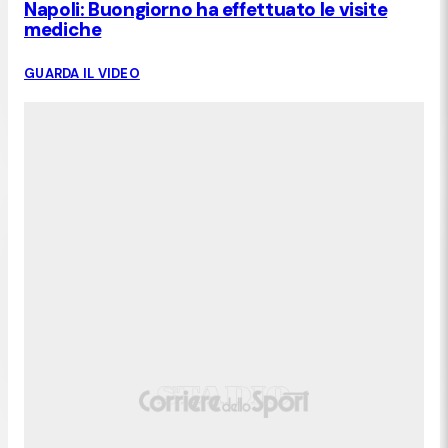
Napoli: Buongiorno ha effettuato le visite
mediche
GUARDA IL VIDEO