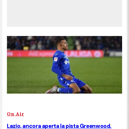
On Air
Lazio, ancora aperta la pista Greenwood.