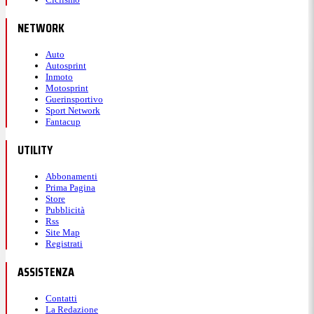
NETWORK
Auto
Autosprint
Inmoto
Motosprint
Guerinsportivo
Sport Network
Fantacup
UTILITY
Abbonamenti
Prima Pagina
Store
Pubblicità
Rss
Site Map
Registrati
ASSISTENZA
Contatti
La Redazione