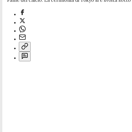
Fame del calcio. La cerimonia di Tokyo si è svolta sotto