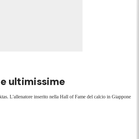
le ultimissime
ktas. L'allenatore inserito nella Hall of Fame del calcio in Giappone