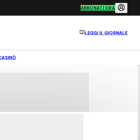
ABBONATI ORA
LEGGI IL GIORNALE
CASINÒ