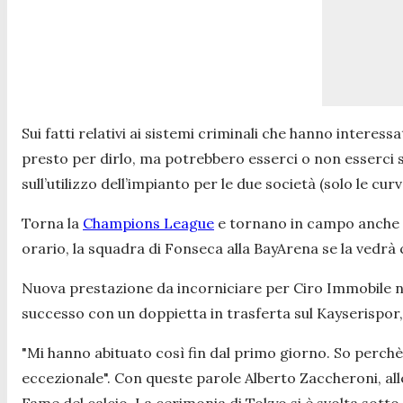
Sui fatti relativi ai sistemi criminali che hanno interes
presto per dirlo, ma potrebbero esserci o non esserci sa
sull’utilizzo dell’impianto per le due società (solo le cu
Torna la
Champions League
e tornano in campo anche In
orario, la squadra di Fonseca alla BayArena se la vedrà c
Nuova prestazione da incorniciare per Ciro Immobile nel
successo con un doppietta in trasferta sul Kayserispor, 
"Mi hanno abituato così fin dal primo giorno. So perchè 
eccezionale". Con queste parole Alberto Zaccheroni, alle