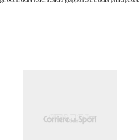
 gli occhi della federacalcio giapponese e della principessa