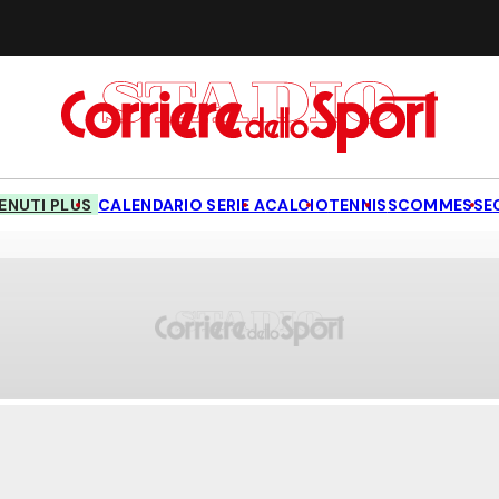
NUTI PLUS
CALENDARIO SERIE A
CALCIO
TENNIS
SCOMMESSE