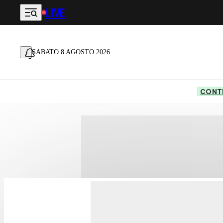
LIVE
Vai al contenuto principale
SABATO 8 AGOSTO 2026
CONTE