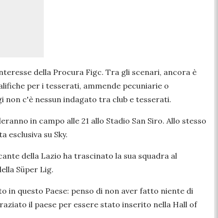
’interesse della Procura Figc. Tra gli scenari, ancora è
ualifiche per i tesserati, ammende pecuniarie o
ggi non c'è nessun indagato tra club e tesserati.
ranno in campo alle 21 allo Stadio San Siro. Allo stesso
ta esclusiva su Sky.
ante della Lazio ha trascinato la sua squadra al
della Süper Lig.
to in questo Paese: penso di non aver fatto niente di
ziato il paese per essere stato inserito nella Hall of