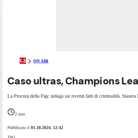
ON AIR
Caso ultras, Champions Lea
La Procura della Figc indaga sui recenti fatti di criminalità. Staser
2
min
Pubblicato il
01.10.2024, 12:42