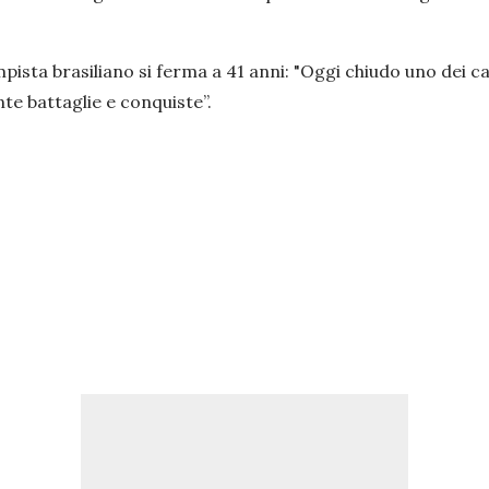
pista brasiliano si ferma a 41 anni: "
Oggi chiudo uno dei cap
ante battaglie e conquiste”.