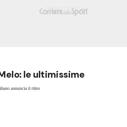
 Melo: le ultimissime
iano annuncia il ritiro