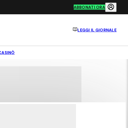
ABBONATI ORA
LEGGI IL GIORNALE
CASINÒ