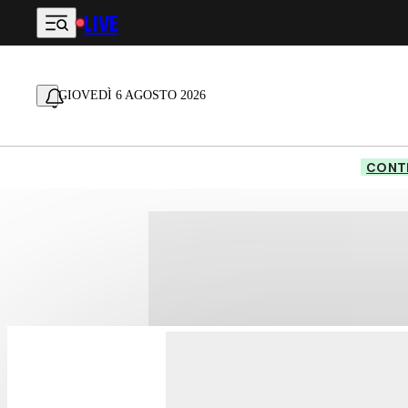
LIVE
Vai al contenuto principale
GIOVEDÌ 6 AGOSTO 2026
CONTE