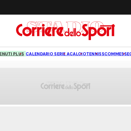
NUTI PLUS
CALENDARIO SERIE A
CALCIO
TENNIS
SCOMMESSE