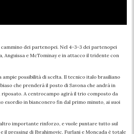
nel cammino dei partenopei. Nel 4-3-3 dei partenopei
a, Anguissa e McTominay e in attacco il tridente con
pie possibilità di scelta. Il tecnico italo brasiliano
ambiaso che prenderà il posto di Savona che andrà in
 riposato. A centrocampo agirà il trio composto da
 esordio in bianconero fin dal primo minuto, ai suoi
altro importante rinforzo, e vuole puntare tutto sul
e il pressing di Ibrahimovic, Furlani e Moncada è totale