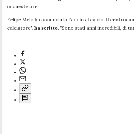
in queste ore.
Felipe Melo ha annunciato l'addio al calcio. Il centrocam
calciatore",
ha scritto.
"
Sono stati anni incredibili, di t