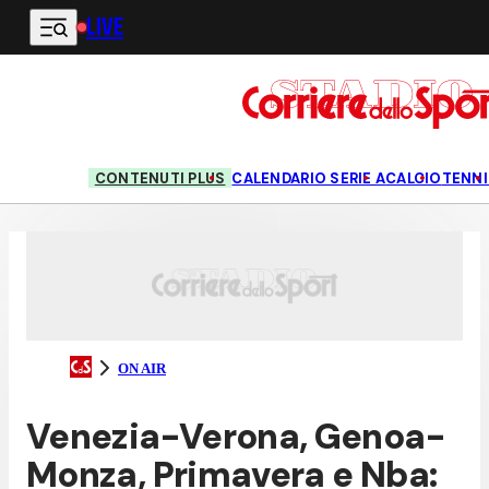
LIVE
Vai al contenuto principale
CONTENUTI PLUS
CALENDARIO SERIE A
CALCIO
TENNI
ON AIR
Venezia-Verona, Genoa-
Monza, Primavera e Nba: