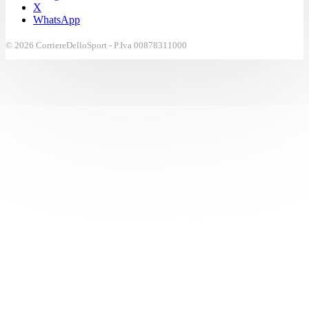
X
WhatsApp
© 2026 CorriereDelloSport - P.Iva 00878311000