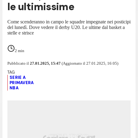
le ultimissime
Come scenderanno in campo le squadre impegnate nei posticipi
del lunedì. Dove vedere il derby U20. Le ultime dal basket a
stelle e strisce
2
min
Pubblicato il
27.01.2025, 15:47
(Aggiornato il 27.01.2025, 16:05)
SERIE A
PRIMAVERA
NBA