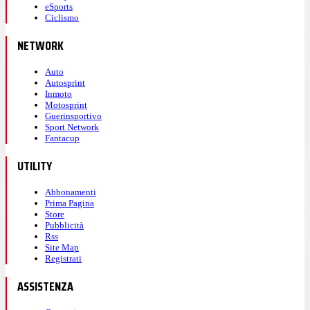
eSports
Ciclismo
NETWORK
Auto
Autosprint
Inmoto
Motosprint
Guerinsportivo
Sport Network
Fantacup
UTILITY
Abbonamenti
Prima Pagina
Store
Pubblicità
Rss
Site Map
Registrati
ASSISTENZA