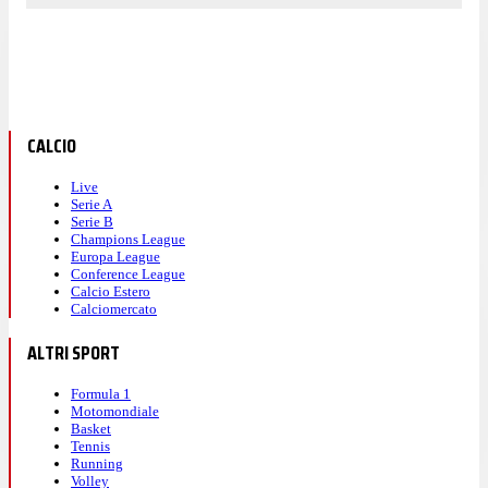
CALCIO
Live
Serie A
Serie B
Champions League
Europa League
Conference League
Calcio Estero
Calciomercato
ALTRI SPORT
Formula 1
Motomondiale
Basket
Tennis
Running
Volley