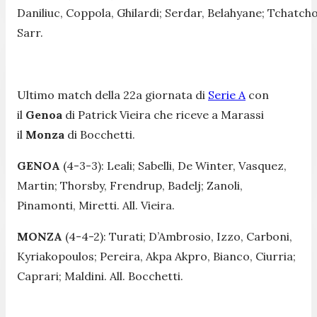
Daniliuc, Coppola, Ghilardi; Serdar, Belahyane; Tchatcho
Sarr.
Ultimo match della 22a giornata di
Serie A
con
il
Genoa
di Patrick Vieira che riceve a Marassi
il
Monza
di Bocchetti.
GENOA
(4-3-3): Leali; Sabelli, De Winter, Vasquez,
Martin; Thorsby, Frendrup, Badelj; Zanoli,
Pinamonti, Miretti. All. Vieira.
MONZA
(4-4-2): Turati; D’Ambrosio, Izzo, Carboni,
Kyriakopoulos; Pereira, Akpa Akpro, Bianco, Ciurria;
Caprari; Maldini. All. Bocchetti.