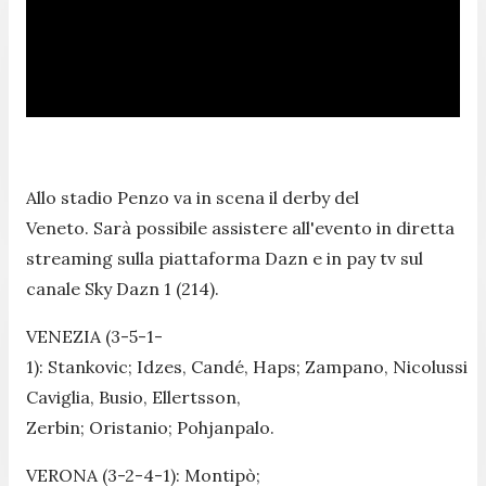
Allo stadio Penzo va in scena il derby del
Veneto. Sarà possibile assistere all'evento in diretta
streaming sulla piattaforma Dazn e in pay tv sul
canale Sky Dazn 1 (214).
VENEZIA (3-5-1-
1): Stankovic; Idzes, Candé, Haps; Zampano, Nicolussi
Caviglia, Busio, Ellertsson,
Zerbin; Oristanio; Pohjanpalo.
VERONA (3-2-4-1): Montipò;