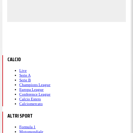
CALCIO
Live
Serie A
Serie B
Champions League
Europa League
Conference League
Calcio Estero
Calciomercato
ALTRI SPORT
Formula 1
Motomondiale