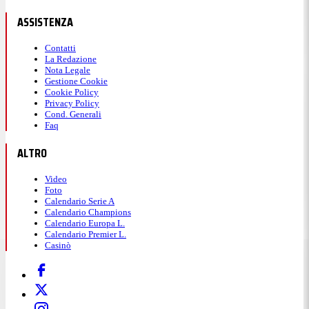
ASSISTENZA
Contatti
La Redazione
Nota Legale
Gestione Cookie
Cookie Policy
Privacy Policy
Cond. Generali
Faq
ALTRO
Video
Foto
Calendario Serie A
Calendario Champions
Calendario Europa L.
Calendario Premier L.
Casinò