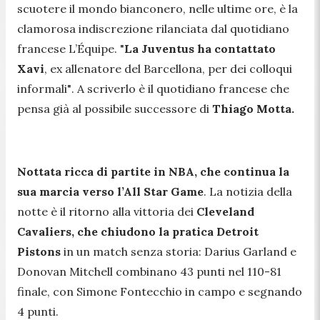
scuotere il mondo bianconero, nelle ultime ore, è la
clamorosa indiscrezione rilanciata dal quotidiano
francese L’Équipe.
"
La Juventus ha contattato
Xavi
, ex allenatore del Barcellona, per dei colloqui
informali"
. A scriverlo è il quotidiano francese che
pensa già al possibile successore di
Thiago Motta.
Nottata ricca di partite in NBA, che continua la
sua marcia verso l’All Star Game
. La notizia della
notte è il ritorno alla vittoria dei
Cleveland
Cavaliers, che chiudono la pratica Detroit
Pistons
in un match senza storia: Darius Garland e
Donovan Mitchell combinano 43 punti nel 110-81
finale, con Simone Fontecchio in campo e segnando
4 punti.