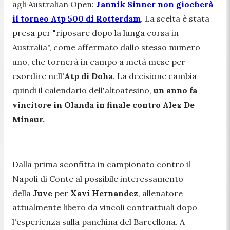
agli Australian Open:
Jannik Sinner non giocherà
il torneo Atp 500 di Rotterdam
. La scelta è stata
presa per "
riposare dopo la lunga corsa in
Australia",
come affermato dallo stesso numero
uno, che tornerà in campo a metà mese per
esordire nell'
Atp di Doha
. La decisione cambia
quindi il calendario dell'altoatesino,
un anno fa
vincitore in Olanda in finale contro Alex De
Minaur.
Dalla prima sconfitta in campionato contro il
Napoli di Conte al possibile interessamento
della
Juve
per
Xavi Hernandez
, allenatore
attualmente libero da vincoli contrattuali dopo
l'esperienza sulla panchina del Barcellona. A