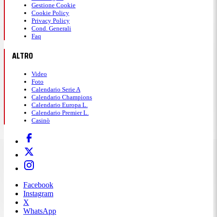
Gestione Cookie
Cookie Policy
Privacy Policy
Cond. Generali
Faq
ALTRO
Video
Foto
Calendario Serie A
Calendario Champions
Calendario Europa L.
Calendario Premier L.
Casinò
Facebook
Instagram
X
WhatsApp