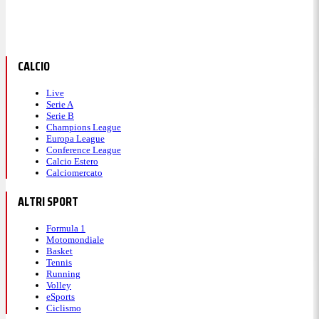
CALCIO
Live
Serie A
Serie B
Champions League
Europa League
Conference League
Calcio Estero
Calciomercato
ALTRI SPORT
Formula 1
Motomondiale
Basket
Tennis
Running
Volley
eSports
Ciclismo