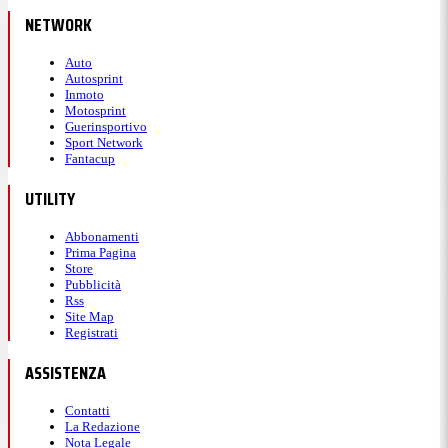
NETWORK
Auto
Autosprint
Inmoto
Motosprint
Guerinsportivo
Sport Network
Fantacup
UTILITY
Abbonamenti
Prima Pagina
Store
Pubblicità
Rss
Site Map
Registrati
ASSISTENZA
Contatti
La Redazione
Nota Legale