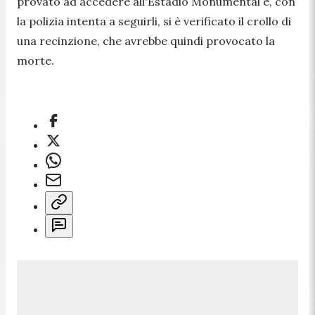
provato ad accedere all'Estadio Monumental e, con
la polizia intenta a seguirli, si è verificato il crollo di
una recinzione, che avrebbe quindi provocato la
morte.