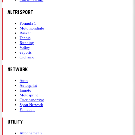
ALTRI SPORT
Formula 1
Motomondiale
Basket
Tennis
Running
Volley
eSports
Ciclismo
NETWORK
Auto
Autosprint
Inmoto
Motosprint
Guerinsportivo
Sport Network
Fantacup
UTILITY
Abbonamenti