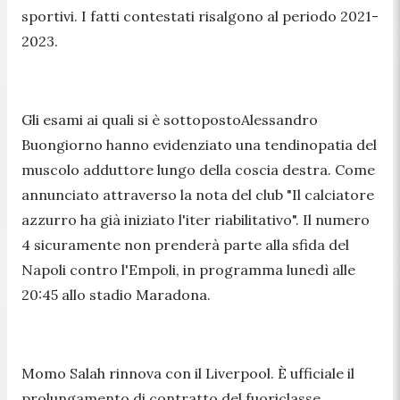
sportivi. I fatti contestati risalgono al periodo 2021-
2023.
Gli esami ai quali si è sottopostoAlessandro
Buongiorno hanno evidenziato una tendinopatia del
muscolo adduttore lungo della coscia destra. Come
annunciato attraverso la nota del club "Il calciatore
azzurro ha già iniziato l'iter riabilitativo". Il numero
4 sicuramente non prenderà parte alla sfida del
Napoli contro l'Empoli, in programma lunedì alle
20:45 allo stadio Maradona.
Momo Salah rinnova con il Liverpool. È ufficiale il
prolungamento di contratto del fuoriclasse