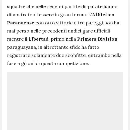
squadre che nelle recenti partite disputate hanno
dimostrato di essere in gran forma. L'
Athletico
Paranaense
con otto vittorie e tre pareggi non ha
mai perso nelle precedenti undici gare ufficiali
mentre il
Libertad
, primo nella
Primera Division
paraguayana, in altrettante sfide ha fatto
registrare solamente due sconfitte, entrambe nella
fase a gironi di questa competizione.