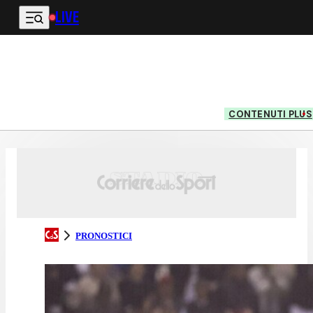
LIVE
Vai al contenuto principale
CONTENUTI PLUS
PRONOSTICI