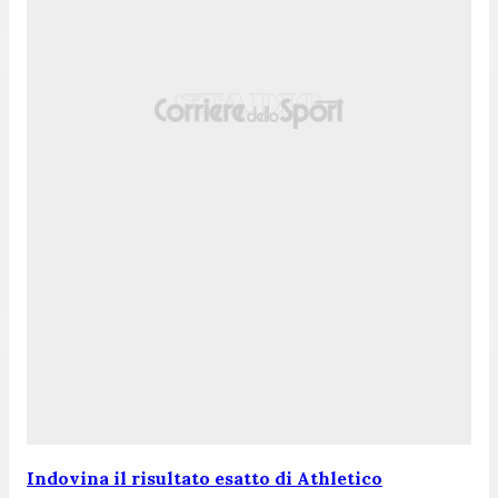
Indovina il risultato esatto di Athletico