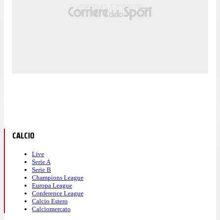
CALCIO
Live
Serie A
Serie B
Champions League
Europa League
Conference League
Calcio Estero
Calciomercato