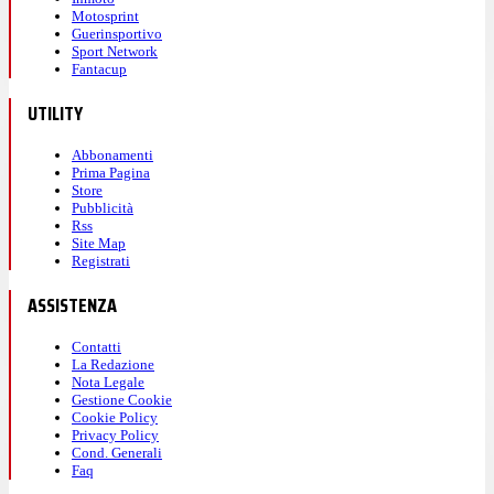
Motosprint
Guerinsportivo
Sport Network
Fantacup
UTILITY
Abbonamenti
Prima Pagina
Store
Pubblicità
Rss
Site Map
Registrati
ASSISTENZA
Contatti
La Redazione
Nota Legale
Gestione Cookie
Cookie Policy
Privacy Policy
Cond. Generali
Faq