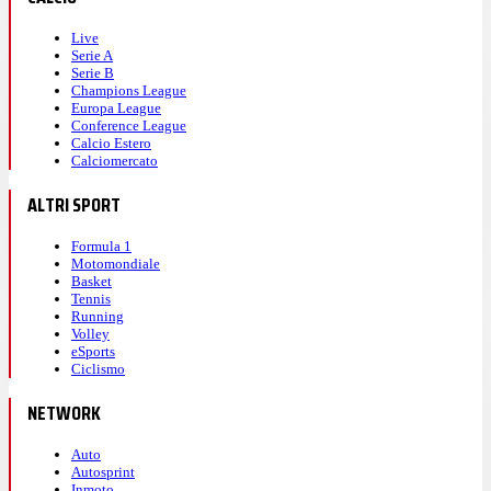
Live
Serie A
Serie B
Champions League
Europa League
Conference League
Calcio Estero
Calciomercato
ALTRI SPORT
Formula 1
Motomondiale
Basket
Tennis
Running
Volley
eSports
Ciclismo
NETWORK
Auto
Autosprint
Inmoto