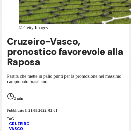
©
Getty Images
Cruzeiro-Vasco,
pronostico favorevole alla
Raposa
Partita che mette in palio punti per la promozione nel massimo
campionato brasiliano
2
min
Pubblicato il
21.09.2022, 02:01
CRUZEIRO
VASCO