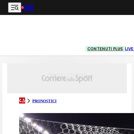
LIVE
Vai al contenuto principale
CONTENUTI PLUS
LIV
PRONOSTICI