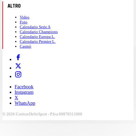
ALTRO
Video
Foto
Calendario Serie A
Calendario Champions
Calendario Europa L.
Calendario Premier L.
Casinò
Facebook
Instagram
X
WhatsApp
© 2026 CorriereDelloSport - P.Iva 00878311000