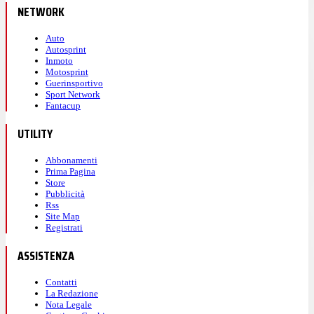
NETWORK
Auto
Autosprint
Inmoto
Motosprint
Guerinsportivo
Sport Network
Fantacup
UTILITY
Abbonamenti
Prima Pagina
Store
Pubblicità
Rss
Site Map
Registrati
ASSISTENZA
Contatti
La Redazione
Nota Legale