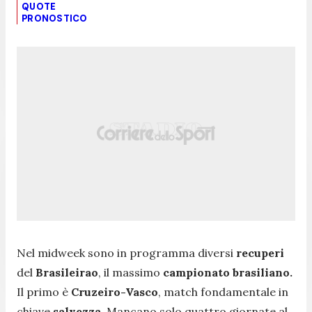
QUOTE
PRONOSTICO
Nel midweek sono in programma diversi
recuperi
del
Brasileirao
, il massimo
campionato brasiliano.
Il primo è
Cruzeiro-Vasco
, match fondamentale in
chiave
salvezza
. Mancano solo quattro giornate al