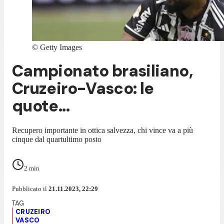
©
Getty Images
Campionato brasiliano,
Cruzeiro-Vasco: le
quote...
Recupero importante in ottica salvezza, chi vince va a più
cinque dal quartultimo posto
2
min
Pubblicato il
21.11.2023, 22:29
CRUZEIRO
VASCO