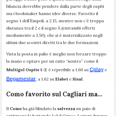
bilancia dovrebbe pendere dalla parte degli ospiti
ma i bookmaker hanno idee diverse. Favorito il
segno 1 dell’Empoli, a 2.15, mentre non c’è troppa
distanza tra il 2 e il segno X (entrambi offerti
mediamente a 3.50), che si è materializzato negli
ultimi due scontri diretti tra le due formazioni.
Vista la posta in palio è meglio non forzare troppo
la mano e optare per un esito “neutro” come il
Cplay
Multigol Ospite 1-2
: è reperibile a 1.60 su
e
Begamestar
, a 1.62 su
Elabet
e
Sisal
.
Como favorito sul Cagliari ma...
Il
Como
ha già blindato la
salvezza
un paio di
settimane fa battendo 1-0 il Genoa. Lariani dunque