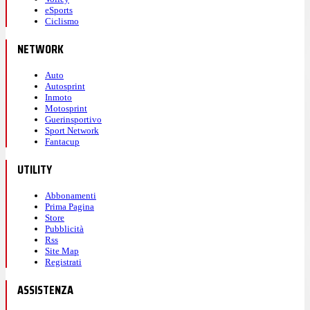
eSports
Ciclismo
NETWORK
Auto
Autosprint
Inmoto
Motosprint
Guerinsportivo
Sport Network
Fantacup
UTILITY
Abbonamenti
Prima Pagina
Store
Pubblicità
Rss
Site Map
Registrati
ASSISTENZA