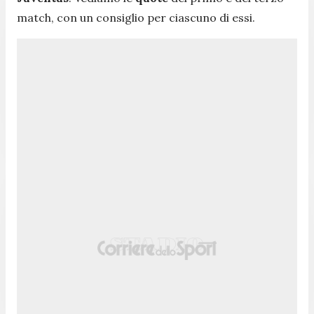
match, con un consiglio per ciascuno di essi.