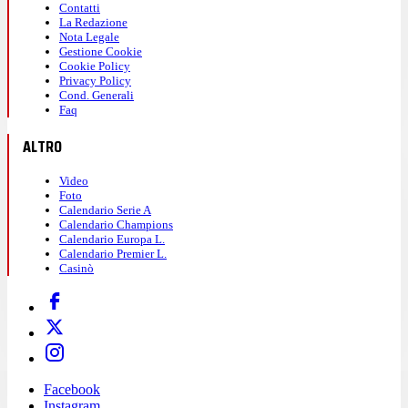
Contatti
La Redazione
Nota Legale
Gestione Cookie
Cookie Policy
Privacy Policy
Cond. Generali
Faq
ALTRO
Video
Foto
Calendario Serie A
Calendario Champions
Calendario Europa L.
Calendario Premier L.
Casinò
Facebook
Instagram