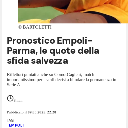
©
BARTOLETTI
Pronostico Empoli-
Parma, le quote della
sfida salvezza
Riflettori puntati anche su Como-Cagliari, match
importantissimo per i sardi decisi a blindare la permanenza in
Serie A
3
min
Pubblicato il
09.05.2025, 22:28
EMPOLI