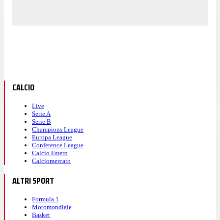
CALCIO
Live
Serie A
Serie B
Champions League
Europa League
Conference League
Calcio Estero
Calciomercato
ALTRI SPORT
Formula 1
Motomondiale
Basket