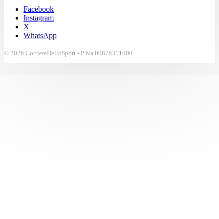
Facebook
Instagram
X
WhatsApp
© 2026 CorriereDelloSport - P.Iva 00878311000