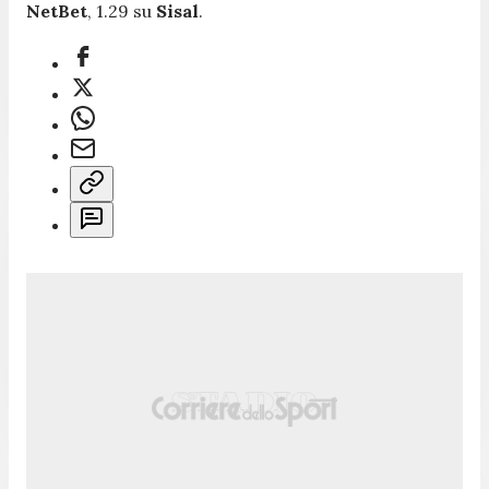
NetBet
, 1.29 su
Sisal
.