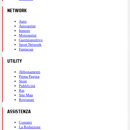
NETWORK
Auto
Autosprint
Inmoto
Motosprint
Guerinsportivo
Sport Network
Fantacup
UTILITY
Abbonamenti
Prima Pagina
Store
Pubblicità
Rss
Site Map
Registrati
ASSISTENZA
Contatti
La Redazione