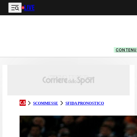
LIVE
Vai al contenuto principale
CONTENUT
SCOMMESSE
SFIDA PRONOSTICO