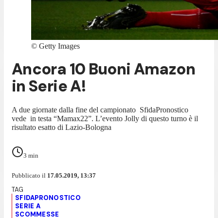
©
Getty Images
Ancora 10 Buoni Amazon
in Serie A!
A due giornate dalla fine del campionato SfidaPronostico
vede in testa “Mamax22”. L’evento Jolly di questo turno è il
risultato esatto di Lazio-Bologna
3
min
Pubblicato il
17.05.2019, 13:37
SFIDAPRONOSTICO
SERIE A
SCOMMESSE