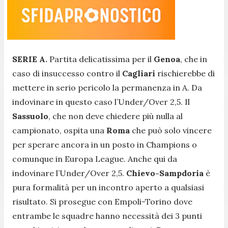
SERIE A.
Partita delicatissima per il
Genoa
, che in
caso di insuccesso contro il
Cagliari
rischierebbe di
mettere in serio pericolo la permanenza in A. Da
indovinare in questo caso l’Under/Over 2,5. Il
Sassuolo
, che non deve chiedere più nulla al
campionato, ospita una
Roma
che può solo vincere
per sperare ancora in un posto in Champions o
comunque in Europa League. Anche qui da
indovinare l’Under/Over 2,5.
Chievo-Sampdoria
è
pura formalità per un incontro aperto a qualsiasi
risultato. Si prosegue con Empoli-Torino dove
entrambe le squadre hanno necessità dei 3 punti