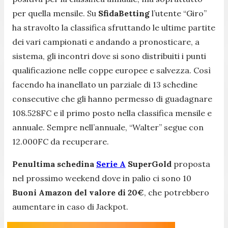
per quella mensile. Su
SfidaBetting
l’utente “Giro”
ha stravolto la classifica sfruttando le ultime partite
dei vari campionati e andando a pronosticare, a
sistema, gli incontri dove si sono distribuiti i punti
qualificazione nelle coppe europee e salvezza. Così
facendo ha inanellato un parziale di 13 schedine
consecutive che gli hanno permesso di guadagnare
108.528FC e il primo posto nella classifica mensile e
annuale. Sempre nell’annuale, “Walter” segue con
12.000FC da recuperare.
Penultima schedina
Serie A
SuperGold
proposta
nel prossimo weekend dove in palio ci sono 10
Buoni Amazon del valore di 20€
, che potrebbero
aumentare in caso di Jackpot.