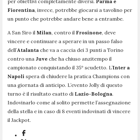
per obiettivi completamente diversi.
Parma e
Fiorentina
, invece, potrebbe giocarsi a tavolino per
un punto che potrebbe andare bene a entrambe.
A San Siro il
Milan
, contro il
Frosinone
, deve
vincere e continuare a sperare in un passo falso
dell’
Atalanta
che va a caccia dei 3 punti a Torino
contro una
Juve
che ha chiuso anzitempo il
campionato conquistando il 35° scudetto. L’
Inter a
Napoli
spera di chiudere la pratica Champions con
una giornata di anticipo. L’evento Jolly di questo
turno è il risultato esatto di
Lazio-Bologna
.
Indovinarlo come al solito permette l’assegnazione
della stella e in caso di 8 eventi indovinati di vincere
il Jackpot.