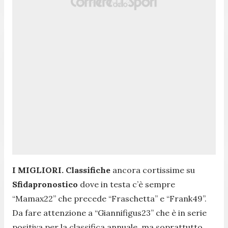
I MIGLIORI.
Classifiche
ancora cortissime su
Sfidapronostico
dove in testa c’è sempre
“Mamax22” che precede “Fraschetta” e “Frank49”.
Da fare attenzione a “Giannifigus23” che è in serie
positiva per la classifica annuale, ma soprattutto