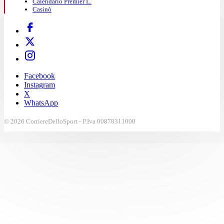
Calendario Premier L.
Casinò
Facebook
Instagram
X
WhatsApp
© 2026 CorriereDelloSport - P.Iva 00878311000