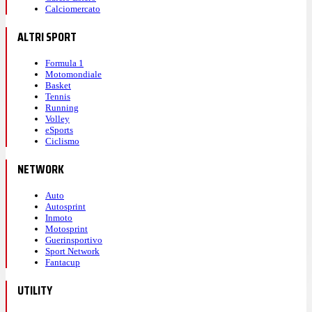
Calciomercato
ALTRI SPORT
Formula 1
Motomondiale
Basket
Tennis
Running
Volley
eSports
Ciclismo
NETWORK
Auto
Autosprint
Inmoto
Motosprint
Guerinsportivo
Sport Network
Fantacup
UTILITY