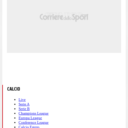
CALCIO
Live
Serie A
Serie B
Champions League
Europa League
Conference League
Calcio Estero