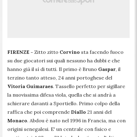
FIRENZE -
Zitto zitto
Corvino
sta facendo fuoco
su due giocatori sui quali nessuno ha dubbi e che
hanno già il sì di tutti. Il primo è Bruno
Gaspar
, il
terzino tanto atteso, 24 anni portoghese del
Vitoria Guimaraes
. Tassello perfetto per sigillare
la nuovissima difesa viola, quella che si andrà a
schierare davanti a Sportiello. Primo colpo della
raffica che poi comprende
Diallo
21 anni del
Monaco
. Abdou è nato nel 1996 in Francia, ma con
origini senegalesi. E' un centrale con fisico e