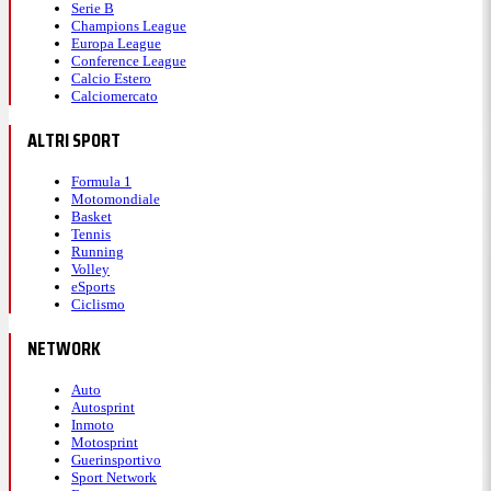
Serie B
Champions League
Europa League
Conference League
Calcio Estero
Calciomercato
ALTRI SPORT
Formula 1
Motomondiale
Basket
Tennis
Running
Volley
eSports
Ciclismo
NETWORK
Auto
Autosprint
Inmoto
Motosprint
Guerinsportivo
Sport Network