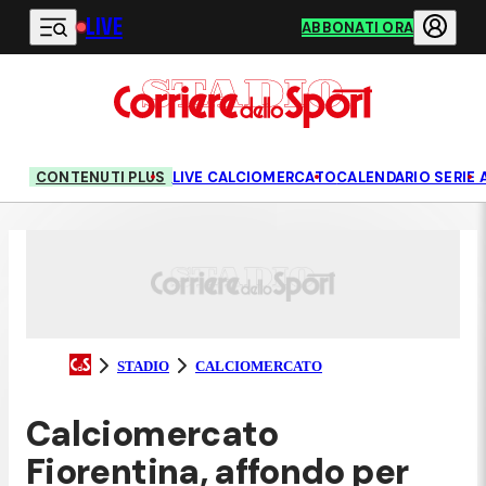
LIVE
Vai al contenuto principale
ABBONATI ORA
CONTENUTI PLUS
LIVE CALCIOMERCATO
CALENDARIO SERIE 
STADIO
CALCIOMERCATO
Calciomercato
Fiorentina, affondo per