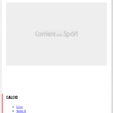
CALCIO
Live
Serie A