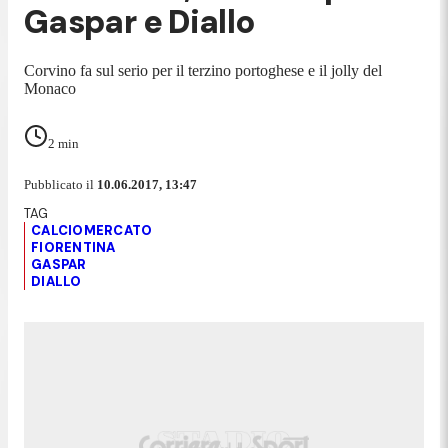
Gaspar e Diallo
Corvino fa sul serio per il terzino portoghese e il jolly del
Monaco
2
min
Pubblicato il
10.06.2017, 13:47
CALCIOMERCATO
FIORENTINA
GASPAR
DIALLO