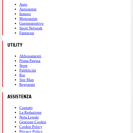
Auto
Autosprint
Inmoto
Motosprint
Guerinsportivo
Sport Network
Fantacup
UTILITY
Abbonamenti
Prima Pagina
Store
Pubblicità
Rss
Site Map
Registrati
ASSISTENZA
Contatti
La Redazione
Nota Legale
Gestione Cookie
Cookie Policy
Privacy Policy