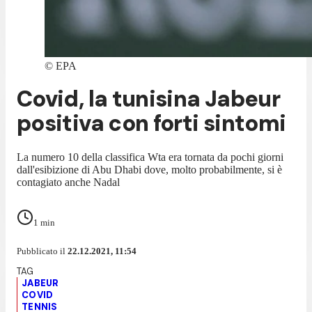
©
EPA
Covid, la tunisina Jabeur
positiva con forti sintomi
La numero 10 della classifica Wta era tornata da pochi giorni
dall'esibizione di Abu Dhabi dove, molto probabilmente, si è
contagiato anche Nadal
1
min
Pubblicato il
22.12.2021, 11:54
JABEUR
COVID
TENNIS