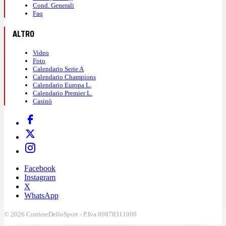
Cond. Generali
Faq
ALTRO
Video
Foto
Calendario Serie A
Calendario Champions
Calendario Europa L.
Calendario Premier L.
Casinò
Facebook
Instagram
X
WhatsApp
© 2026 CorriereDelloSport - P.Iva 00878311000