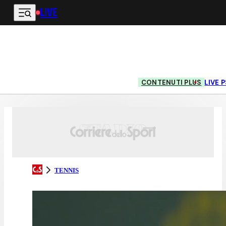
LIVE
Vai al contenuto principale
CONTENUTI PLUS
LIVE
TENNIS