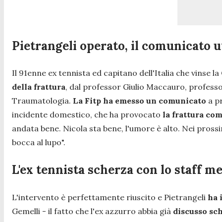
Pietrangeli operato, il comunicato uf
Il 91enne ex tennista ed capitano dell'Italia che vinse l
della frattura
, dal professor Giulio Maccauro, profess
Traumatologia.
La Fitp ha emesso un comunicato
a pr
incidente domestico, che ha provocato
la frattura co
andata bene. Nicola sta bene, l'umore è alto. Nei prossimi
bocca al lupo
".
L'ex tennista scherza con lo staff m
L'intervento è perfettamente riuscito e Pietrangeli
ha i
Gemelli - il fatto che l'ex azzurro abbia già
discusso sch