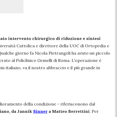
cato intervento chirurgico di riduzione e sintesi
iversità Cattolica e direttore della UOC di Ortopedia e
ualche giorno fa Nicola Pietrangeli ha avuto un piccolo
rato al Policlinico Gemelli di Roma. L'operazione è
is italiano, va il nostro abbraccio e il più grande in
glioramento della condizione - riferisconono dal
liano, da Jannik
Sinner
a Matteo Berrettini
. Per