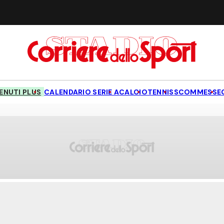
NUTI PLUS
CALENDARIO SERIE A
CALCIO
TENNIS
SCOMMESSE