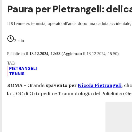
Paura per Pietrangeli: delic
Il 91enne ex tennista, operato all'anca dopo una caduta accidentale, 
2
min
Pubblicato il
13.12.2024, 12:58
(Aggiornato il 13.12.2024, 15:50)
PIETRANGELI
TENNIS
ROMA -
Grande
spavento per
Nicola Pietrangeli
, ch
la UOC di Ortopedia e Traumatologia del Policlinico Ge