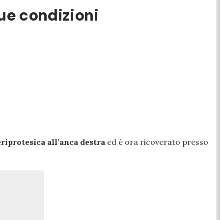
sue condizioni
riprotesica all’anca destra
ed è ora ricoverato presso