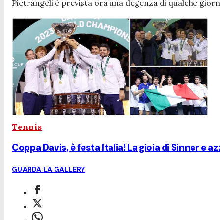
Pietrangeli è prevista ora una degenza di qualche giorno
Tennis
Coppa Davis, è festa Italia! La gioia di Sinner e a
GUARDA LA GALLERY