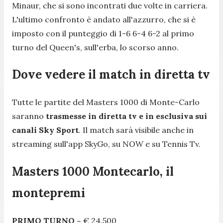
Minaur, che si sono incontrati due volte in carriera.
L'ultimo confronto è andato all'azzurro, che si è
imposto con il punteggio di 1-6 6-4 6-2 al primo
turno del Queen's, sull'erba, lo scorso anno.
Dove vedere il match in diretta tv
Tutte le partite del Masters 1000 di Monte-Carlo
saranno
trasmesse in diretta tv e in esclusiva sui
canali Sky Sport
. Il match sarà visibile anche in
streaming sull'app SkyGo, su NOW e su Tennis Tv.
Masters 1000 Montecarlo, il
montepremi
PRIMO TURNO –
€ 24.500