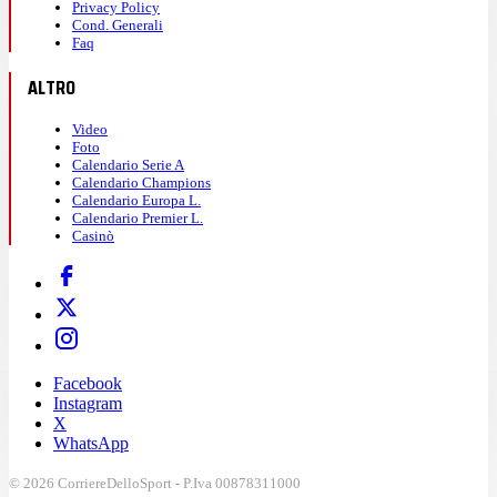
Privacy Policy
Cond. Generali
Faq
ALTRO
Video
Foto
Calendario Serie A
Calendario Champions
Calendario Europa L.
Calendario Premier L.
Casinò
Facebook
Instagram
X
WhatsApp
© 2026 CorriereDelloSport - P.Iva 00878311000