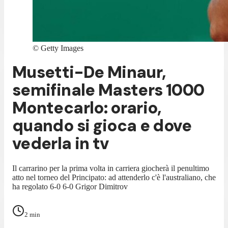
©
Getty Images
Musetti-De Minaur,
semifinale Masters 1000
Montecarlo: orario,
quando si gioca e dove
vederla in tv
Il carrarino per la prima volta in carriera giocherà il penultimo
atto nel torneo del Principato: ad attenderlo c'è l'australiano, che
ha regolato 6-0 6-0 Grigor Dimitrov
2
min