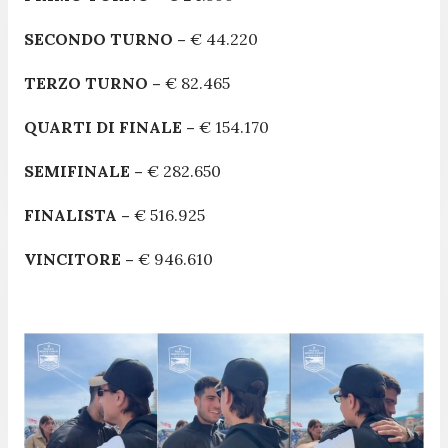
SECONDO TURNO –
€ 44.220
TERZO TURNO –
€ 82.465
QUARTI DI FINALE –
€ 154.170
SEMIFINALE –
€ 282.650
FINALISTA –
€ 516.925
VINCITORE –
€ 946.610