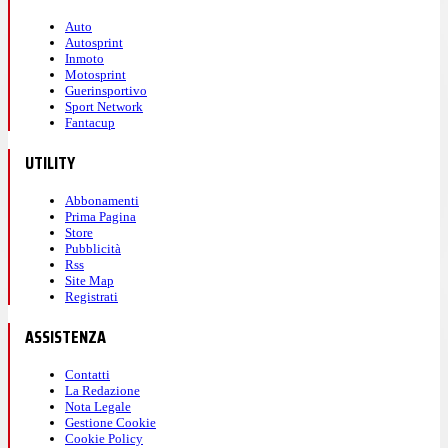
Auto
Autosprint
Inmoto
Motosprint
Guerinsportivo
Sport Network
Fantacup
UTILITY
Abbonamenti
Prima Pagina
Store
Pubblicità
Rss
Site Map
Registrati
ASSISTENZA
Contatti
La Redazione
Nota Legale
Gestione Cookie
Cookie Policy