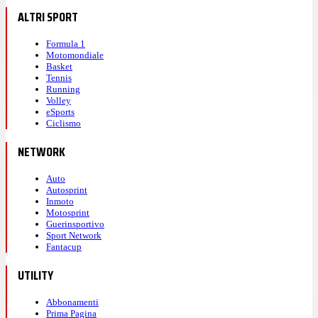
ALTRI SPORT
Formula 1
Motomondiale
Basket
Tennis
Running
Volley
eSports
Ciclismo
NETWORK
Auto
Autosprint
Inmoto
Motosprint
Guerinsportivo
Sport Network
Fantacup
UTILITY
Abbonamenti
Prima Pagina