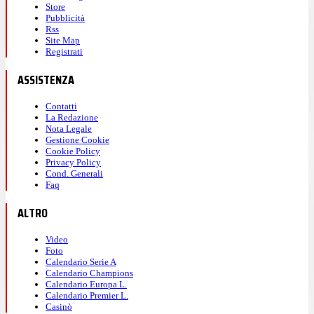
Store
Pubblicità
Rss
Site Map
Registrati
ASSISTENZA
Contatti
La Redazione
Nota Legale
Gestione Cookie
Cookie Policy
Privacy Policy
Cond. Generali
Faq
ALTRO
Video
Foto
Calendario Serie A
Calendario Champions
Calendario Europa L.
Calendario Premier L.
Casinò