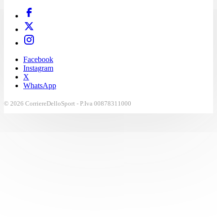
Facebook
Instagram
X
WhatsApp
© 2026 CorriereDelloSport - P.Iva 00878311000