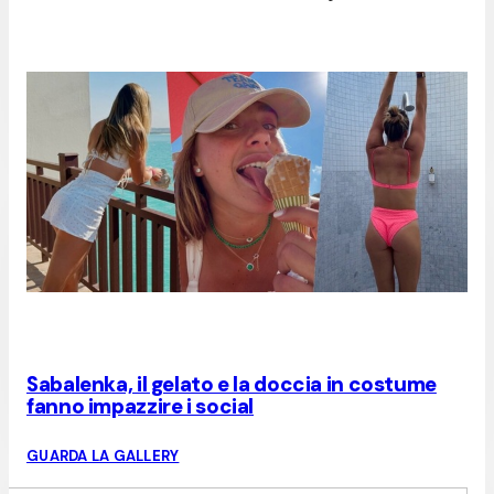
Sabalenka, il gelato e la doccia in costume
fanno impazzire i social
GUARDA LA GALLERY