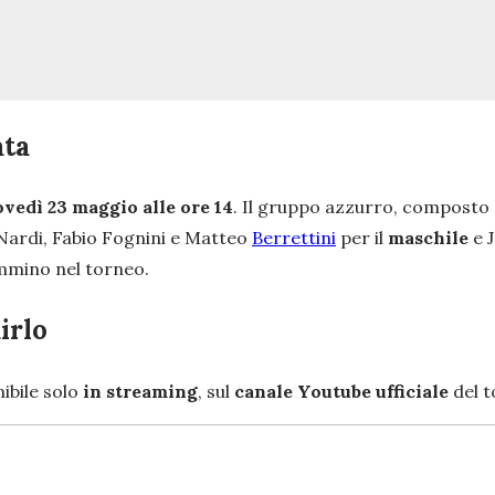
ata
ovedì 23 maggio alle ore
14
. Il gruppo azzurro, composto 
 Nardi, Fabio Fognini e Matteo
Berrettini
per il
maschile
e 
ammino nel torneo.
irlo
ibile solo
in streaming
, sul
canale Youtube ufficiale
del t