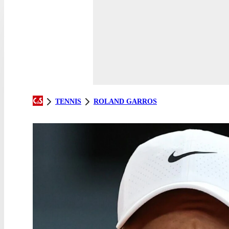
TENNIS
ROLAND GARROS