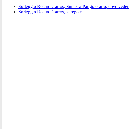
Sorteggio Roland Garros, Sinner a Parigi: orario, dove vederl
Sorteggio Roland Garros, le regole