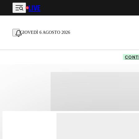
LIVE
Vai al contenuto principale
GIOVEDÌ 6 AGOSTO 2026
CONTE