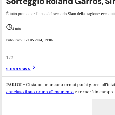
Sorteggio Roland Garros, Sin
È tutto pronto per l'inizio del secondo Slam della stagione: ecco tut
4
min
Pubblicato il
22.05.2024, 19:06
1
/
2
SUCCESSIVA
PARIGI
- Ci siamo, mancano ormai pochi giorni all'iniz
concluso il suo primo allenamento
e tornerà in campo. 