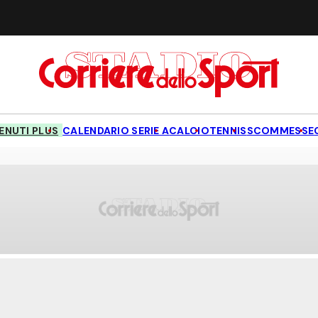
NUTI PLUS
CALENDARIO SERIE A
CALCIO
TENNIS
SCOMMESSE