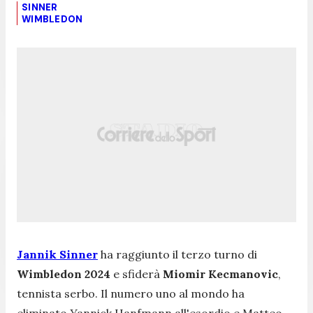
SINNER
WIMBLEDON
Jannik Sinner
ha raggiunto il terzo turno di
Wimbledon 2024
e sfiderà
Miomir Kecmanovic
,
tennista serbo. Il numero uno al mondo ha
eliminato Yannick Hanfmann all'esordio e Matteo