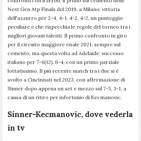
confronti con il serbo, il primo sul cemento delle
Next Gen Atp Finals del 2019, a Milano: vittoria
dell'azzurro per 2-4, 4-1, 4-2, 4-2, un punteggio
peculiare e che rispecchia le regole del torneo tra i
migliori giovani talenti. Il primo confronto in giro
per il circuito maggiore risale 2021, sempre sul
cemento, ma questa volta ad Adelaide; successo
italiano per 7-6(12), 6-4, con un primo parziale
lottatissimo. Il più recente match tra i due si è
svolto a Cincinnati nel 2023, con affermazione di
Sinner dopo appena un set e mezzo sul 7-5, 3-1, a
causa di un ritiro per infortunio di Kecmanovic.
Sinner-Kecmanovic, dove vederla
in tv