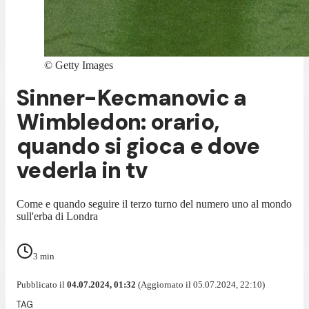
©
Getty Images
Sinner-Kecmanovic a
Wimbledon: orario,
quando si gioca e dove
vederla in tv
Come e quando seguire il terzo turno del numero uno al mondo
sull'erba di Londra
3
min
Pubblicato il
04.07.2024, 01:32
(Aggiornato il 05.07.2024, 22:10)