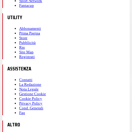
Sport Network
Fantacup
UTILITY
Abbonamenti
Prima Pagina
Store
Pubblicità
Rss
Site Map
Registrati
ASSISTENZA
Contatti
La Redazione
Nota Legale
Gestione Cookie
Cookie Policy
Privacy Policy
Cond. Generali
Faq
ALTRO