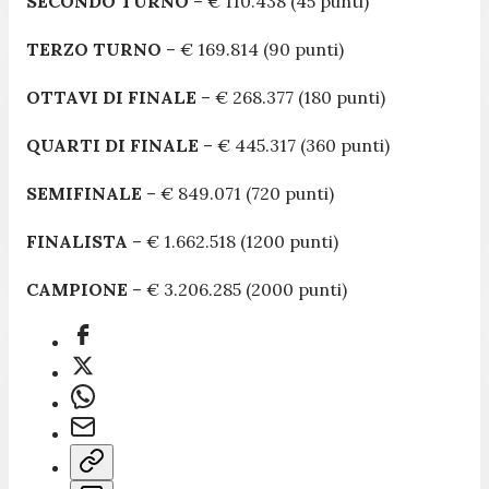
SECONDO TURNO
– € 110.438 (45 punti)
TERZO TURNO
– € 169.814 (90 punti)
OTTAVI DI FINALE
– € 268.377 (180 punti)
QUARTI DI FINALE
– € 445.317 (360 punti)
SEMIFINALE
– € 849.071 (720 punti)
FINALISTA
– € 1.662.518 (1200 punti)
CAMPIONE
– € 3.206.285 (2000 punti)