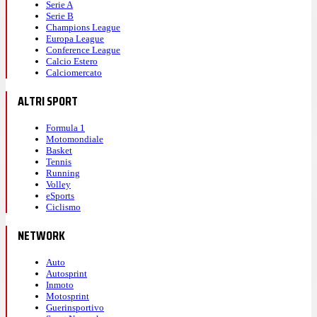
Serie A
Serie B
Champions League
Europa League
Conference League
Calcio Estero
Calciomercato
ALTRI SPORT
Formula 1
Motomondiale
Basket
Tennis
Running
Volley
eSports
Ciclismo
NETWORK
Auto
Autosprint
Inmoto
Motosprint
Guerinsportivo