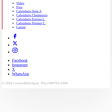
Video
Foto
Calendario Serie A
Calendario Champions
Calendario Europa L.
Calendario Premier L.
Casinò
Facebook
Instagram
X
WhatsApp
© 2026 CorriereDelloSport - P.Iva 00878311000