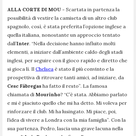
ALLA CORTE DI MOU -
Scartata in partenza la
possibilità di vestire la camiseta di un altro club
spagnolo, così, è stata preferita l’opzione inglese a
quella italiana, nonostante un approccio tentato
dall’
Inter
.
“Nella decisione hanno influito molti
elementi, a iniziare dall’ambiente caldo degli stadi
inglesi, per seguire con il gioco rapido e diretto che
si gioca lì. Il
Chelsea
è stato il più convinto e la
prospettiva di ritrovare tanti amici, ad iniziare, da
Cesc Fábregas
ha fatto il resto”
. La famosa
chiamata di
Mourinho
?
“C’è stata. Abbiamo parlato
e mi è piaciuto quello che mi ha detto. Mi voleva per
rinforzare il club. Mi ha lusingato. Mi piace, poi,
l’idea di vivere a Londra con la mia famiglia”
. Con la
sua partenza, Pedro, lascia una grave lacuna nella