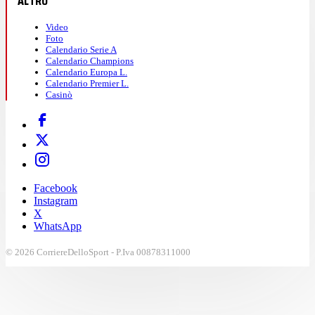
ALTRO
Video
Foto
Calendario Serie A
Calendario Champions
Calendario Europa L.
Calendario Premier L.
Casinò
Facebook
Instagram
X
WhatsApp
© 2026 CorriereDelloSport - P.Iva 00878311000