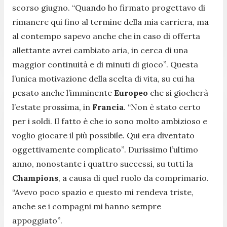
scorso giugno.
“Quando ho firmato progettavo di
rimanere qui fino al termine della mia carriera, ma
al contempo sapevo anche che in caso di offerta
allettante avrei cambiato aria, in cerca di una
maggior continuità e di minuti di gioco”
. Questa
l’unica motivazione della scelta di vita, su cui ha
pesato anche l’imminente
Europeo
che si giocherà
l’estate prossima, in
Francia
.
“Non è stato certo
per i soldi. Il fatto è che io sono molto ambizioso e
voglio giocare il più possibile. Qui era diventato
oggettivamente complicato”
. Durissimo l’ultimo
anno, nonostante i quattro successi, su tutti la
Champions
, a causa di quel ruolo da comprimario.
“Avevo poco spazio e questo mi rendeva triste,
anche se i compagni mi hanno sempre
appoggiato”
.