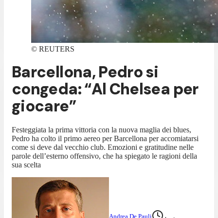
©
REUTERS
Barcellona, Pedro si
congeda: “Al Chelsea per
giocare”
Festeggiata la prima vittoria con la nuova maglia dei blues,
Pedro ha colto il primo aereo per Barcellona per accomiatarsi
come si deve dal vecchio club. Emozioni e gratitudine nelle
parole dell’esterno offensivo, che ha spiegato le ragioni della
sua scelta
Andrea De Pauli