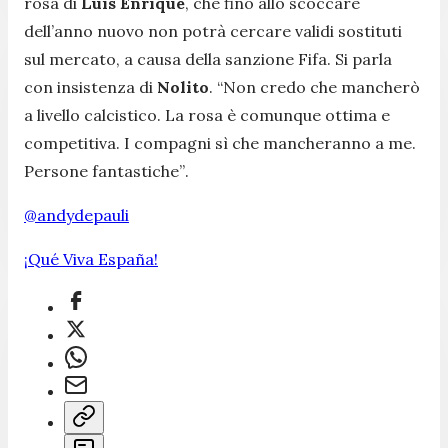
rosa di
Luis Enrique
, che fino allo scoccare
dell’anno nuovo non potrà cercare validi sostituti
sul mercato, a causa della sanzione Fifa. Si parla
con insistenza di
Nolito
. “
Non credo che mancherò
a livello calcistico. La rosa è comunque ottima e
competitiva. I compagni sì che mancheranno a me.
Persone fantastiche”
.
@andydepauli
¡Qué Viva España!