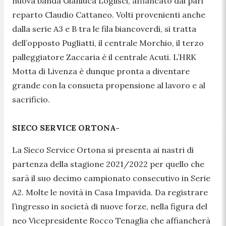
nuova banda Gianluca Loglisci, affiancato dal pari
reparto Claudio Cattaneo. Volti provenienti anche
dalla serie A3 e B tra le fila biancoverdi, si tratta
dell’opposto Pugliatti, il centrale Morchio, il terzo
palleggiatore Zaccaria è il centrale Acuti. L’HRK
Motta di Livenza è dunque pronta a diventare
grande con la consueta propensione al lavoro e al
sacrificio.
SIECO SERVICE ORTONA-
La Sieco Service Ortona si presenta ai nastri di
partenza della stagione 2021/2022 per quello che
sarà il suo decimo campionato consecutivo
in Serie
A2. Molte le novità in Casa Impavida. Da registrare
l’ingresso in società di nuove forze, nella figura del
neo Vicepresidente Rocco Tenaglia che affiancherà