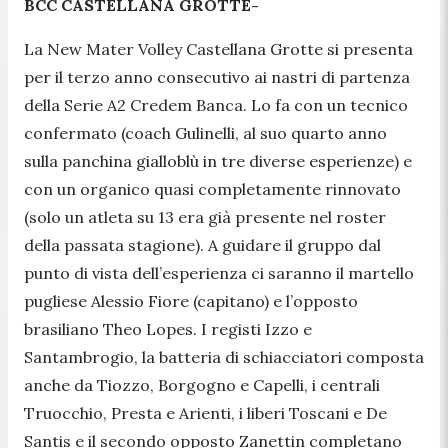
BCC CASTELLANA GROTTE-
La New Mater Volley Castellana Grotte si presenta
per il terzo anno consecutivo ai nastri di partenza
della Serie A2 Credem Banca. Lo fa con un tecnico
confermato (coach Gulinelli, al suo quarto anno
sulla panchina gialloblù in tre diverse esperienze) e
con un organico quasi completamente rinnovato
(solo un atleta su 13 era già presente nel roster
della passata stagione). A guidare il gruppo dal
punto di vista dell’esperienza ci saranno il martello
pugliese Alessio Fiore (capitano) e l’opposto
brasiliano Theo Lopes. I registi Izzo e
Santambrogio, la batteria di schiacciatori composta
anche da Tiozzo, Borgogno e Capelli, i centrali
Truocchio, Presta e Arienti, i liberi Toscani e De
Santis e il secondo opposto Zanettin completano