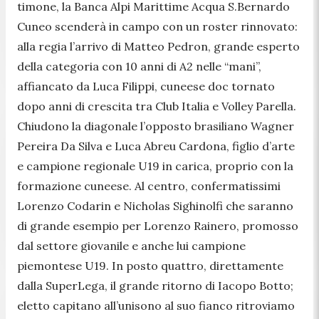
timone, la Banca Alpi Marittime Acqua S.Bernardo
Cuneo scenderà in campo con un roster rinnovato:
alla regia l’arrivo di Matteo Pedron, grande esperto
della categoria con 10 anni di A2 nelle “mani”,
affiancato da Luca Filippi, cuneese doc tornato
dopo anni di crescita tra Club Italia e Volley Parella.
Chiudono la diagonale l’opposto brasiliano Wagner
Pereira Da Silva e Luca Abreu Cardona, figlio d’arte
e campione regionale U19 in carica, proprio con la
formazione cuneese. Al centro, confermatissimi
Lorenzo Codarin e Nicholas Sighinolfi che saranno
di grande esempio per Lorenzo Rainero, promosso
dal settore giovanile e anche lui campione
piemontese U19. In posto quattro, direttamente
dalla SuperLega, il grande ritorno di Iacopo Botto;
eletto capitano all’unisono al suo fianco ritroviamo