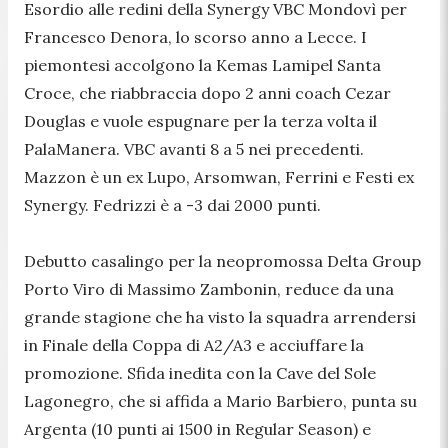
Esordio alle redini della Synergy VBC Mondovì per
Francesco Denora, lo scorso anno a Lecce. I
piemontesi accolgono la Kemas Lamipel Santa
Croce, che riabbraccia dopo 2 anni coach Cezar
Douglas e vuole espugnare per la terza volta il
PalaManera. VBC avanti 8 a 5 nei precedenti.
Mazzon è un ex Lupo, Arsomwan, Ferrini e Festi ex
Synergy. Fedrizzi è a -3 dai 2000 punti.
Debutto casalingo per la neopromossa Delta Group
Porto Viro di Massimo Zambonin, reduce da una
grande stagione che ha visto la squadra arrendersi
in Finale della Coppa di A2/A3 e acciuffare la
promozione. Sfida inedita con la Cave del Sole
Lagonegro, che si affida a Mario Barbiero, punta su
Argenta (10 punti ai 1500 in Regular Season) e