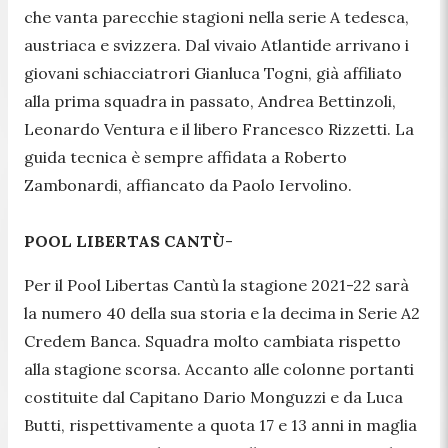
che vanta parecchie stagioni nella serie A tedesca,
austriaca e svizzera. Dal vivaio Atlantide arrivano i
giovani schiacciatrori Gianluca Togni, già affiliato
alla prima squadra in passato, Andrea Bettinzoli,
Leonardo Ventura e il libero Francesco Rizzetti. La
guida tecnica è sempre affidata a Roberto
Zambonardi, affiancato da Paolo Iervolino.
POOL LIBERTAS CANTÙ
-
Per il Pool Libertas Cantù la stagione 2021-22 sarà
la numero 40 della sua storia e la decima in Serie A2
Credem Banca. Squadra molto cambiata rispetto
alla stagione scorsa. Accanto alle colonne portanti
costituite dal Capitano Dario Monguzzi e da Luca
Butti, rispettivamente a quota 17 e 13 anni in maglia