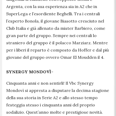
Argenta, con la sua esperienza sia in A2 che in
SuperLega e l’esordiente Beghelli. Tra i centrali
l’esperto Bonola, il giovane Biasotto cresciuto nel
Club Italia e già allenato da mister Barbiero, come
gran parte del gruppo. Sempre nei centrali lo
straniero del gruppo è il polacco Marziarz. Mentre
per i liberi il reparto è composto da Hoffer e dal più
giovane del gruppo ovvero Omar El Moudden il 4.
SYNERGY MONDOVÌ
-
Cinquanta anni e non sentirli! Il Vbc Synergy
Mondovì si appresta a disputare la decima stagione
della sua storia in Serie A2 e allo stesso tempo
festeggia stesso i cinquanta anni del proprio
sodalizio. Quest’anno molte e prestigiose novità.