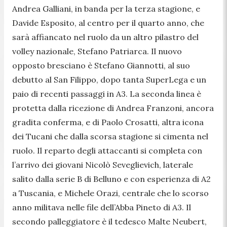
Andrea Galliani, in banda per la terza stagione, e
Davide Esposito, al centro per il quarto anno, che
sarà affiancato nel ruolo da un altro pilastro del
volley nazionale, Stefano Patriarca. Il nuovo
opposto bresciano è Stefano Giannotti, al suo
debutto al San Filippo, dopo tanta SuperLega e un
paio di recenti passaggi in A3. La seconda linea è
protetta dalla ricezione di Andrea Franzoni, ancora
gradita conferma, e di Paolo Crosatti, altra icona
dei Tucani che dalla scorsa stagione si cimenta nel
ruolo. Il reparto degli attaccanti si completa con
l’arrivo dei giovani Nicolò Seveglievich, laterale
salito dalla serie B di Belluno e con esperienza di A2
a Tuscania, e Michele Orazi, centrale che lo scorso
anno militava nelle file dell’Abba Pineto di A3. Il
secondo palleggiatore è il tedesco Malte Neubert,