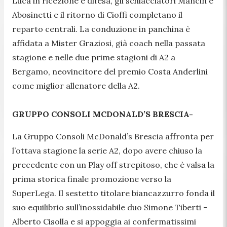
Luca in ricezione e difesa, gli schiacciatori Mancin e
Abosinetti e il ritorno di Cioffi completano il
reparto centrali. La conduzione in panchina è
affidata a Mister Graziosi, già coach nella passata
stagione e nelle due prime stagioni di A2 a
Bergamo, neovincitore del premio Costa Anderlini
come miglior allenatore della A2.
GRUPPO CONSOLI MCDONALD’S BRESCIA-
La Gruppo Consoli McDonald’s Brescia affronta per
l’ottava stagione la serie A2, dopo avere chiuso la
precedente con un Play off strepitoso, che è valsa la
prima storica finale promozione verso la
SuperLega. Il sestetto titolare biancazzurro fonda il
suo equilibrio sull’inossidabile duo Simone Tiberti -
Alberto Cisolla e si appoggia ai confermatissimi