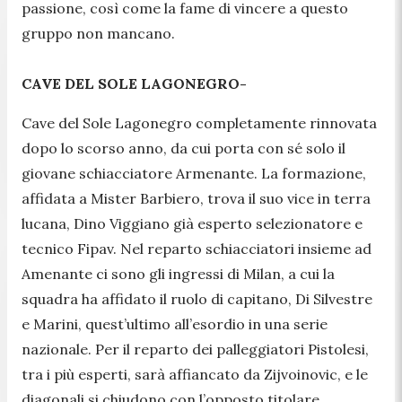
passione, così come la fame di vincere a questo
gruppo non mancano.
CAVE DEL SOLE LAGONEGRO-
Cave del Sole Lagonegro completamente rinnovata
dopo lo scorso anno, da cui porta con sé solo il
giovane schiacciatore Armenante. La formazione,
affidata a Mister Barbiero, trova il suo vice in terra
lucana, Dino Viggiano già esperto selezionatore e
tecnico Fipav. Nel reparto schiacciatori insieme ad
Amenante ci sono gli ingressi di Milan, a cui la
squadra ha affidato il ruolo di capitano, Di Silvestre
e Marini, quest’ultimo all’esordio in una serie
nazionale. Per il reparto dei palleggiatori Pistolesi,
tra i più esperti, sarà affiancato da Zijvoinovic, e le
diagonali si chiudono con l’opposto titolare