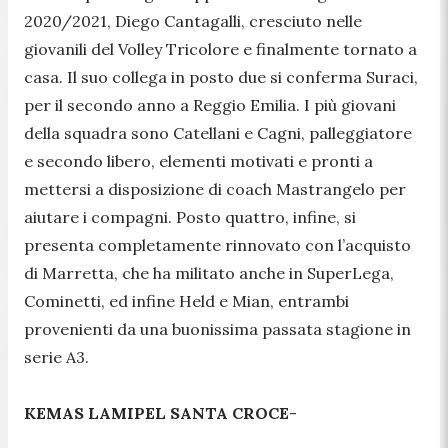
2020/2021, Diego Cantagalli, cresciuto nelle
giovanili del Volley Tricolore e finalmente tornato a
casa. Il suo collega in posto due si conferma Suraci,
per il secondo anno a Reggio Emilia. I più giovani
della squadra sono Catellani e Cagni, palleggiatore
e secondo libero, elementi motivati e pronti a
mettersi a disposizione di coach Mastrangelo per
aiutare i compagni. Posto quattro, infine, si
presenta completamente rinnovato con l’acquisto
di Marretta, che ha militato anche in SuperLega,
Cominetti, ed infine Held e Mian, entrambi
provenienti da una buonissima passata stagione in
serie A3.
KEMAS LAMIPEL SANTA CROCE
-