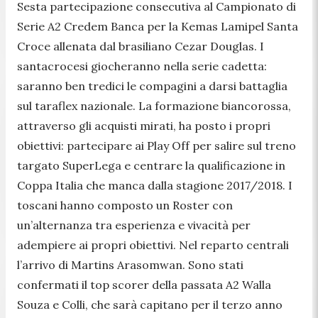
Sesta partecipazione consecutiva al Campionato di
Serie A2 Credem Banca per la Kemas Lamipel Santa
Croce allenata dal brasiliano Cezar Douglas. I
santacrocesi giocheranno nella serie cadetta:
saranno ben tredici le compagini a darsi battaglia
sul taraflex nazionale. La formazione biancorossa,
attraverso gli acquisti mirati, ha posto i propri
obiettivi: partecipare ai Play Off per salire sul treno
targato SuperLega e centrare la qualificazione in
Coppa Italia che manca dalla stagione 2017/2018. I
toscani hanno composto un Roster con
un’alternanza tra esperienza e vivacità per
adempiere ai propri obiettivi. Nel reparto centrali
l’arrivo di Martins Arasomwan. Sono stati
confermati il top scorer della passata A2 Walla
Souza e Colli, che sarà capitano per il terzo anno