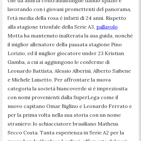
che da anni la contraddistingue dando spazio e
lavorando con i giovani promettenti del panorama,
l’età media della rosa è infatti di 24 anni. Rispetto
alla stagione trionfale della Serie A3,
pallavolo
Motta ha mantenuto inalterata la sua guida, nonché
il miglior allenatore della passata stagione Pino
Lorizio, ed il miglior giocatore under 23 Kristian
Gamba, a cui si aggiungono le conferme di
Leonardo Battista, Alessio Alberini, Alberto Saibene
e Michele Luisetto. Per affrontare la nuova
categoria la società biancoverde si è impreziosita
con nomi provenienti dalla SuperLega come il
nuovo capitano Omar Biglino e Leonardo Ferrato e
per la prima volta nella sua storia con un nome
straniero: lo schiacciatore brasiliano Matheus
Secco Costa. Tanta esperienza in Serie A2 per la