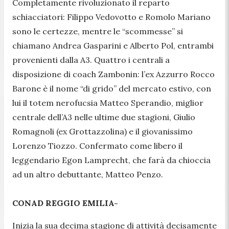
Completamente rivoluzionato il reparto
schiacciatori: Filippo Vedovotto e Romolo Mariano
sono le certezze, mentre le “scommesse” si
chiamano Andrea Gasparini e Alberto Pol, entrambi
provenienti dalla A3. Quattro i centrali a
disposizione di coach Zambonin: l’ex Azzurro Rocco
Barone è il nome “di grido” del mercato estivo, con
lui il totem nerofucsia Matteo Sperandio, miglior
centrale dell’A3 nelle ultime due stagioni, Giulio
Romagnoli (ex Grottazzolina) e il giovanissimo
Lorenzo Tiozzo. Confermato come libero il
leggendario Egon Lamprecht, che farà da chioccia
ad un altro debuttante, Matteo Penzo.
CONAD REGGIO EMILIA-
Inizia la sua decima stagione di attività decisamente