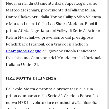
Nuovi arrivi direttamente dalla SuperLega, come
Matteo Meschiari, proveniente dall’Allianz Milan,
Dante Chakavorti, dalla Tonno Callipo Vibo Valentia
e Matteo Lusetti dalla Leo Shoes Modena. E poi il
primo Atleta Nigeriano nel Volley di Serie A, Arinze
Kelvin Nwachukwu proveniente dal prestigioso
Fenehrbace Istanbul, con trascorsi anche in
Champions League
e il giovane Nicola Cianciotta,
freschissimo Campione del Mondo con la Nazionale
Italiana Under 21.
HRK MOTTA DI LIVENZA
-
Pallavolo Motta è pronta a presentarsi alla sua
prima comparsa nella Serie A2 Credem Banca. La
nuova HRK ha voluto dare continuità alla filosofia