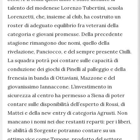
talento del modenese Lorenzo Tubertini, scuola
Lorenzetti, che, insieme al club, ha costruito un
roster di adeguato equilibrio fra veterani della
categoria e giovani promesse. Della precedente
stagione rimangono due nomi, quello della
rivelazione, Panciocco, e del sempre presente Ciulli.
La squadra potrà poi contare sulle capacità di
conduzione dei giochi di Pinelli al palleggio e della
frenesia in banda di Ottaviani, Mazzone e del
giovanissimo Iannaccone. L’investimento in
sicurezza al centro ha permesso a Siena di poter
contare sulle disponibilità dell’esperto di Rossi, di
Mattei e della new entry di categoria Agrusti. Non
mancano i nomi nei due restanti reparti: per i liberi,
le abilità di Sorgente potranno contare su un
ottimo vice come Tupone, prodotto del settore