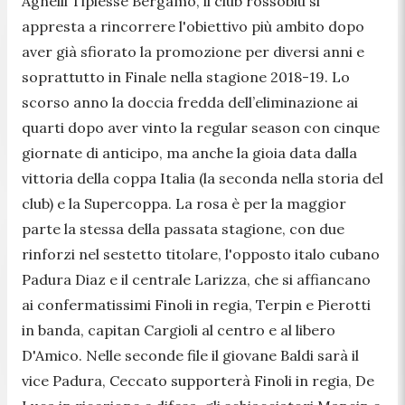
Agnelli Tipiesse Bergamo, il club rossoblù si
appresta a rincorrere l'obiettivo più ambito dopo
aver già sfiorato la promozione per diversi anni e
soprattutto in Finale nella stagione 2018-19. Lo
scorso anno la doccia fredda dell’eliminazione ai
quarti dopo aver vinto la regular season con cinque
giornate di anticipo, ma anche la gioia data dalla
vittoria della coppa Italia (la seconda nella storia del
club) e la Supercoppa. La rosa è per la maggior
parte la stessa della passata stagione, con due
rinforzi nel sestetto titolare, l'opposto italo cubano
Padura Diaz e il centrale Larizza, che si affiancano
ai confermatissimi Finoli in regia, Terpin e Pierotti
in banda, capitan Cargioli al centro e al libero
D'Amico. Nelle seconde file il giovane Baldi sarà il
vice Padura, Ceccato supporterà Finoli in regia, De