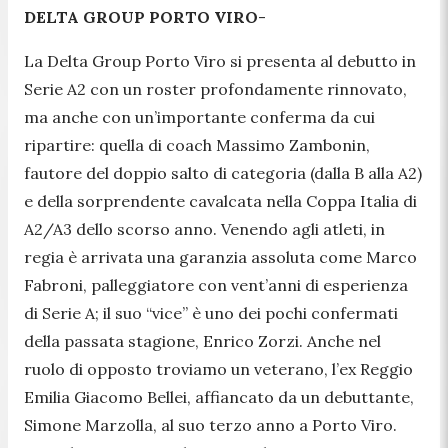
DELTA GROUP PORTO VIRO
-
La Delta Group Porto Viro si presenta al debutto in
Serie A2 con un roster profondamente rinnovato,
ma anche con un’importante conferma da cui
ripartire: quella di coach Massimo Zambonin,
fautore del doppio salto di categoria (dalla B alla A2)
e della sorprendente cavalcata nella Coppa Italia di
A2/A3 dello scorso anno. Venendo agli atleti, in
regia è arrivata una garanzia assoluta come Marco
Fabroni, palleggiatore con vent’anni di esperienza
di Serie A; il suo “vice” è uno dei pochi confermati
della passata stagione, Enrico Zorzi. Anche nel
ruolo di opposto troviamo un veterano, l’ex Reggio
Emilia Giacomo Bellei, affiancato da un debuttante,
Simone Marzolla, al suo terzo anno a Porto Viro.