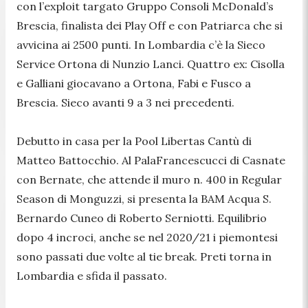
con l’exploit targato Gruppo Consoli McDonald’s
Brescia, finalista dei Play Off e con Patriarca che si
avvicina ai 2500 punti. In Lombardia c’è la Sieco
Service Ortona di Nunzio Lanci. Quattro ex: Cisolla
e Galliani giocavano a Ortona, Fabi e Fusco a
Brescia. Sieco avanti 9 a 3 nei precedenti.
Debutto in casa per la Pool Libertas Cantù di
Matteo Battocchio. Al PalaFrancescucci di Casnate
con Bernate, che attende il muro n. 400 in Regular
Season di Monguzzi, si presenta la BAM Acqua S.
Bernardo Cuneo di Roberto Serniotti. Equilibrio
dopo 4 incroci, anche se nel 2020/21 i piemontesi
sono passati due volte al tie break. Preti torna in
Lombardia e sfida il passato.