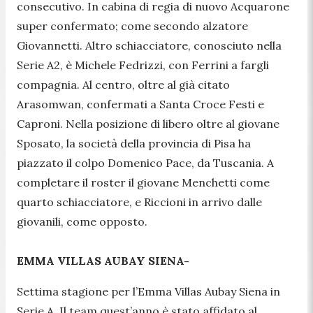
consecutivo. In cabina di regia di nuovo Acquarone
super confermato; come secondo alzatore
Giovannetti. Altro schiacciatore, conosciuto nella
Serie A2, è Michele Fedrizzi, con Ferrini a fargli
compagnia. Al centro, oltre al già citato
Arasomwan, confermati a Santa Croce Festi e
Caproni. Nella posizione di libero oltre al giovane
Sposato, la società della provincia di Pisa ha
piazzato il colpo Domenico Pace, da Tuscania. A
completare il roster il giovane Menchetti come
quarto schiacciatore, e Riccioni in arrivo dalle
giovanili, come opposto.
EMMA VILLAS AUBAY SIENA-
Settima stagione per l’Emma Villas Aubay Siena in
Serie A. Il team quest’anno è stato affidato al