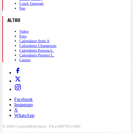
Cond. Generali
Faq
ALTRO
Video
Foto
Calendario Serie A
Calendario Champions
Calendario Europa L.
Calendario Premier L.
Casinò
Facebook
Instagram
X
WhatsApp
© 2026 CorriereDelloSport - P.Iva 00878311000