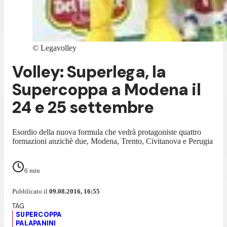
©
Legavolley
Volley: Superlega, la
Supercoppa a Modena il
24 e 25 settembre
Esordio della nuova formula che vedrà protagoniste quattro
formazioni anzichè due, Modena, Trento, Civitanova e Perugia
6
min
Pubblicato il
09.08.2016, 16:55
SUPERCOPPA
PALAPANINI