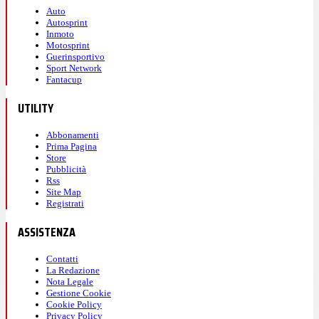
Auto
Autosprint
Inmoto
Motosprint
Guerinsportivo
Sport Network
Fantacup
UTILITY
Abbonamenti
Prima Pagina
Store
Pubblicità
Rss
Site Map
Registrati
ASSISTENZA
Contatti
La Redazione
Nota Legale
Gestione Cookie
Cookie Policy
Privacy Policy