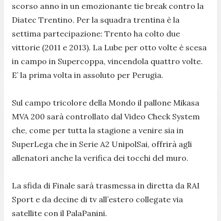
scorso anno in un emozionante tie break contro la
Diatec Trentino. Per la squadra trentina è la
settima partecipazione: Trento ha colto due
vittorie (2011 e 2013). La Lube per otto volte è scesa
in campo in Supercoppa, vincendola quattro volte.
E’ la prima volta in assoluto per Perugia.
Sul campo tricolore della Mondo il pallone Mikasa
MVA 200 sarà controllato dal Video Check System
che, come per tutta la stagione a venire sia in
SuperLega che in Serie A2 UnipolSai, offrirà agli
allenatori anche la verifica dei tocchi del muro.
La sfida di Finale sarà trasmessa in diretta da RAI
Sport e da decine di tv all’estero collegate via
satellite con il PalaPanini.