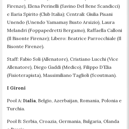
Firenze), Elena Perinelli (Savino Del Bene Scandicci)
e Ilaria Spirito (Club Italia); Centrali: Giulia Pisani
Unendo (Unendo Yamamay Busto Arsizio), Laura
Melandri (Foppapedretti Bergamo), Raffaella Calloni
(Il Bisonte Firenze); Libero: Beatrice Parrocchiale (Il
Bisonte Firenze).
Staff: Fabio Soli (Allenatore), Cristiano Lucchi (Vice
Allenatore), Diego Gaddi (Medico), Filippo D’Elia
(Fisioterapista), Massimiliano Taglioli (Scoutman).
I Gironi
Pool A:
Italia
, Belgio, Azerbaijan, Romania, Polonia e
Turchia.
Pool B: Serbia, Croazia, Germania, Bulgaria, Olanda