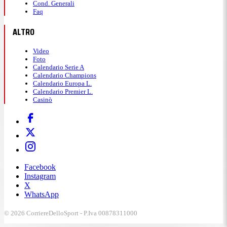
Cond. Generali
Faq
ALTRO
Video
Foto
Calendario Serie A
Calendario Champions
Calendario Europa L.
Calendario Premier L.
Casinò
Facebook
Instagram
X
WhatsApp
© 2026 CorriereDelloSport - P.Iva 00878311000