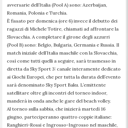
avversarie dell’Italia (Pool A) sono: Azerbaijan,
Romania, Polonia e Turchia.
È fissato per domenica (ore 6) invece il debutto dei
ragazzi di Michele Totire, chiamati ad affrontare la
Slovacchia. A completare il girone degli azzurri
(Pool B) sono: Belgio, Bulgaria, Germania e Russia. Il
match iniziale dell’Italia maschile con la Slovacchia,
così come tutti quelli a seguire, sarà trasmesso in
diretta da Sky Sport 3: canale interamente dedicato
ai Giochi Europei, che per tutta la durata dell’evento
sarà denominato Sky Sport Baku. L’emittente
satellitare oltre gli incontri del torneo indoor,
manderà in onda anche le gare del beach volley.
Al torneo sulla sabbia, che inizierà martedì 16
giugno, parteciperanno quattro coppie italiane:
Ranghieri-Rossi e Ingrosso-Ingrosso nel maschile,