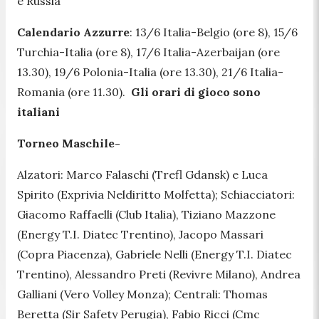
e Russia
Calendario Azzurre
: 13/6 Italia-Belgio (ore 8), 15/6
Turchia-Italia (ore 8), 17/6 Italia-Azerbaijan (ore
13.30), 19/6 Polonia-Italia (ore 13.30), 21/6 Italia-
Romania (ore 11.30).
Gli orari di gioco sono
italiani
Torneo Maschile-
Alzatori: Marco Falaschi (Trefl Gdansk) e Luca
Spirito (Exprivia Neldiritto Molfetta); Schiacciatori:
Giacomo Raffaelli (Club Italia), Tiziano Mazzone
(Energy T.I. Diatec Trentino), Jacopo Massari
(Copra Piacenza), Gabriele Nelli (Energy T.I. Diatec
Trentino), Alessandro Preti (Revivre Milano), Andrea
Galliani (Vero Volley Monza); Centrali: Thomas
Beretta (Sir Safety Perugia), Fabio Ricci (Cmc