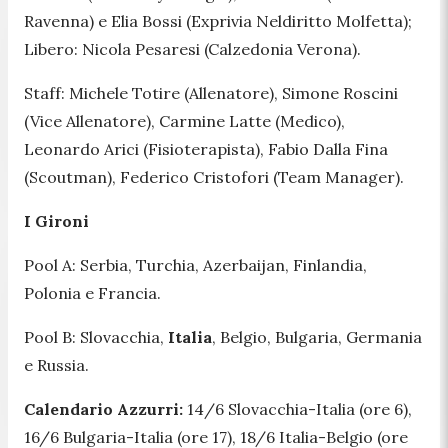
Ravenna) e Elia Bossi (Exprivia Neldiritto Molfetta);
Libero: Nicola Pesaresi (Calzedonia Verona).
Staff: Michele Totire (Allenatore), Simone Roscini
(Vice Allenatore), Carmine Latte (Medico),
Leonardo Arici (Fisioterapista), Fabio Dalla Fina
(Scoutman), Federico Cristofori (Team Manager).
I Gironi
Pool A: Serbia, Turchia, Azerbaijan, Finlandia,
Polonia e Francia.
Pool B: Slovacchia,
Italia
, Belgio, Bulgaria, Germania
e Russia.
Calendario Azzurri:
14/6 Slovacchia-Italia (ore 6),
16/6 Bulgaria-Italia (ore 17), 18/6 Italia-Belgio (ore