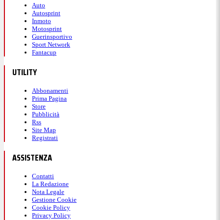
Auto
Autosprint
Inmoto
Motosprint
Guerinsportivo
Sport Network
Fantacup
UTILITY
Abbonamenti
Prima Pagina
Store
Pubblicità
Rss
Site Map
Registrati
ASSISTENZA
Contatti
La Redazione
Nota Legale
Gestione Cookie
Cookie Policy
Privacy Policy