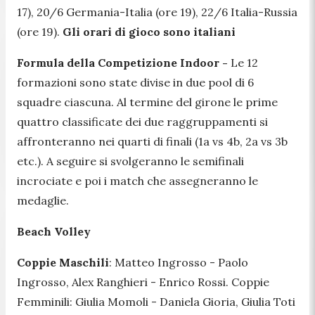
17), 20/6 Germania-Italia (ore 19), 22/6 Italia-Russia
(ore 19).
Gli orari di gioco sono italiani
Formula della Competizione Indoor
-
Le 12
formazioni sono state divise in due pool di 6
squadre ciascuna. Al termine del girone le prime
quattro classificate dei due raggruppamenti si
affronteranno nei quarti di finali (1a vs 4b, 2a vs 3b
etc.). A seguire si svolgeranno le semifinali
incrociate e poi i match che assegneranno le
medaglie.
Beach Volley
Coppie Maschili
: Matteo Ingrosso - Paolo
Ingrosso, Alex Ranghieri - Enrico Rossi. Coppie
Femminili: Giulia Momoli - Daniela Gioria, Giulia Toti