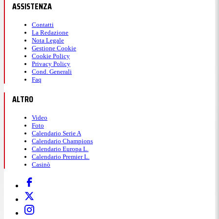
ASSISTENZA
Contatti
La Redazione
Nota Legale
Gestione Cookie
Cookie Policy
Privacy Policy
Cond. Generali
Faq
ALTRO
Video
Foto
Calendario Serie A
Calendario Champions
Calendario Europa L.
Calendario Premier L.
Casinò