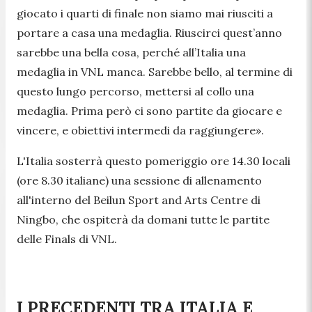
giocato i quarti di finale non siamo mai riusciti a
portare a casa una medaglia. Riuscirci quest’anno
sarebbe una bella cosa, perché all’Italia una
medaglia in VNL manca. Sarebbe bello, al termine di
questo lungo percorso, mettersi al collo una
medaglia. Prima però ci sono partite da giocare e
vincere, e obiettivi intermedi da raggiungere».
L'Italia sosterrà questo pomeriggio ore 14.30 locali
(ore 8.30 italiane) una sessione di allenamento
all'interno del Beilun Sport and Arts Centre di
Ningbo, che ospiterà da domani tutte le partite
delle Finals di VNL.
I PRECEDENTI TRA ITALIA E