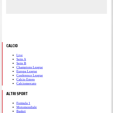
CALCIO
Live
Serie A
Serie B
Champions League
Europa League
Conference League
Calcio Estero
Calciomercato
ALTRI SPORT
Formula 1
Motomondiale
Basket