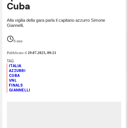
Cuba
Alla vigilia della gara parla il capitano azzurro Simone
Giannelli.
6
min
Pubblicato il
29.07.2025, 09:21
ITALIA
AZZURRI
CUBA
VNL
FINALS
GIANNELLI