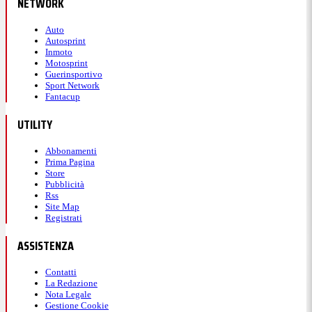
NETWORK
Auto
Autosprint
Inmoto
Motosprint
Guerinsportivo
Sport Network
Fantacup
UTILITY
Abbonamenti
Prima Pagina
Store
Pubblicità
Rss
Site Map
Registrati
ASSISTENZA
Contatti
La Redazione
Nota Legale
Gestione Cookie