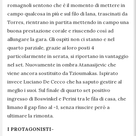
romagnoli sentono che è il momento di mettere in
campo qualcosa in più e sul filo di lana, trascinati da
Torres, rientrano in partita mettendo in campo una
buona prestazione corale e riuscendo così ad
allungare la gara. Gli ospiti non ci stanno e nel
quarto parziale, grazie ai loro posti 4
particolarmente in serata, si riportano in vantaggio
nel set. Nuovamente in ombra Atanasijevic che
viene ancora sostituito da Tzioumakas. Ispirato
invece Luciano De Cecco che ha saputo gestire al
meglio i suoi. Sul finale di quarto set positivo
ingresso di Boswinkel e Perini tra le fila di casa, che
limano il gap fino al -1, senza riuscire però a
ultimare la rimonta.
I PROTAGONISTI-