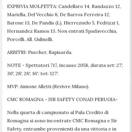
EXPRIVIA MOLFETTA: Candellaro 14, Randazzo 12,
Mariella, Del Vecchio 8, De Barros Ferreira 12,
Barone 13, De Pandis (L), Hierrezuelo 5, Fedrizzi 1,
Hernandez Ramos 13. Non entrati Spadavecchia,
Porcelli. All. Gulinelli.
ARBITRI: Puecher, Rapisarda.
NOTE - Spettatori 717, incasso 2058, durata set: 27',
30', 28', 26', 16'; tot: 127'.
MVP: Aimone Alletti (Revivre Milano).
CMC ROMAGNA - SIR SAFETY CONAD PERUGIA-
Nella quarta di campionato al Pala Credito di
Romagna si sono incontrate CMC Romagna e Sir
Safety, entrambe provenienti da una vittoria e in