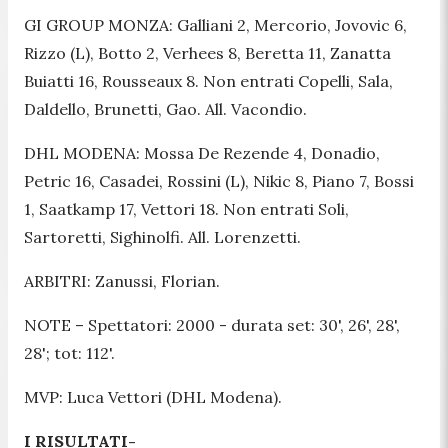
GI GROUP MONZA: Galliani 2, Mercorio, Jovovic 6,
Rizzo (L), Botto 2, Verhees 8, Beretta 11, Zanatta
Buiatti 16, Rousseaux 8. Non entrati Copelli, Sala,
Daldello, Brunetti, Gao. All. Vacondio.
DHL MODENA: Mossa De Rezende 4, Donadio,
Petric 16, Casadei, Rossini (L), Nikic 8, Piano 7, Bossi
1, Saatkamp 17, Vettori 18. Non entrati Soli,
Sartoretti, Sighinolfi. All. Lorenzetti.
ARBITRI: Zanussi, Florian.
NOTE – Spettatori: 2000 - durata set: 30', 26', 28',
28'; tot: 112'.
MVP: Luca Vettori (DHL Modena).
I RISULTATI-