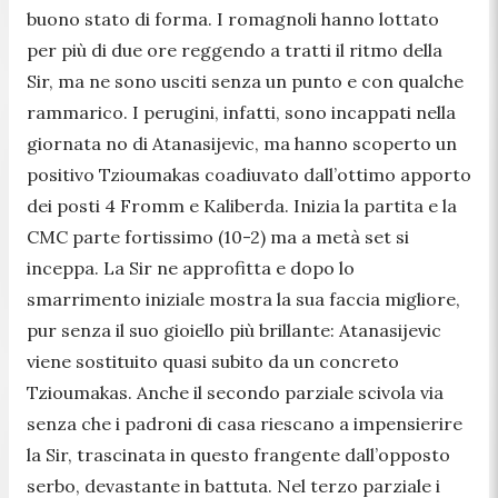
buono stato di forma. I romagnoli hanno lottato
per più di due ore reggendo a tratti il ritmo della
Sir, ma ne sono usciti senza un punto e con qualche
rammarico. I perugini, infatti, sono incappati nella
giornata no di Atanasijevic, ma hanno scoperto un
positivo Tzioumakas coadiuvato dall’ottimo apporto
dei posti 4 Fromm e Kaliberda. Inizia la partita e la
CMC parte fortissimo (10-2) ma a metà set si
inceppa. La Sir ne approfitta e dopo lo
smarrimento iniziale mostra la sua faccia migliore,
pur senza il suo gioiello più brillante: Atanasijevic
viene sostituito quasi subito da un concreto
Tzioumakas. Anche il secondo parziale scivola via
senza che i padroni di casa riescano a impensierire
la Sir, trascinata in questo frangente dall’opposto
serbo, devastante in battuta. Nel terzo parziale i