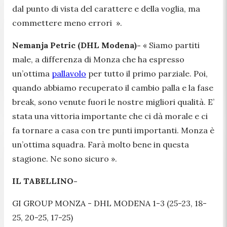
dal punto di vista del carattere e della voglia, ma
commettere meno errori
».
Nemanja Petric (DHL Modena)-
«
Siamo partiti
male, a differenza di Monza che ha espresso
un’ottima
pallavolo
per tutto il primo parziale. Poi,
quando abbiamo recuperato il cambio palla e la fase
break, sono venute fuori le nostre migliori qualità. E’
stata una vittoria importante che ci dà morale e ci
fa tornare a casa con tre punti importanti. Monza è
un’ottima squadra. Farà molto bene in questa
stagione. Ne sono sicuro
».
IL TABELLINO-
GI GROUP MONZA - DHL MODENA 1-3 (25-23, 18-
25, 20-25, 17-25)