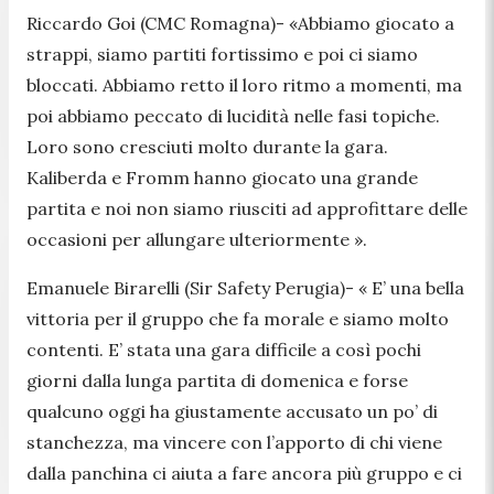
Riccardo Goi (CMC Romagna)- «
Abbiamo giocato a
strappi, siamo partiti fortissimo e poi ci siamo
bloccati. Abbiamo retto il loro ritmo a momenti, ma
poi abbiamo peccato di lucidità nelle fasi topiche.
Loro sono cresciuti molto durante la gara.
Kaliberda e Fromm hanno giocato una grande
partita e noi non siamo riusciti ad approfittare delle
occasioni per allungare ulteriormente
».
Emanuele Birarelli (Sir Safety Perugia)- «
E’ una bella
vittoria per il gruppo che fa morale e siamo molto
contenti. E’ stata una gara difficile a così pochi
giorni dalla lunga partita di domenica e forse
qualcuno oggi ha giustamente accusato un po’ di
stanchezza, ma vincere con l’apporto di chi viene
dalla panchina ci aiuta a fare ancora più gruppo e ci