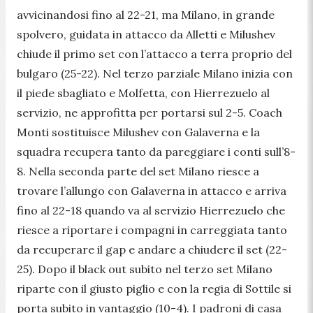
avvicinandosi fino al 22-21, ma Milano, in grande
spolvero, guidata in attacco da Alletti e Milushev
chiude il primo set con l’attacco a terra proprio del
bulgaro (25-22). Nel terzo parziale Milano inizia con
il piede sbagliato e Molfetta, con Hierrezuelo al
servizio, ne approfitta per portarsi sul 2-5. Coach
Monti sostituisce Milushev con Galaverna e la
squadra recupera tanto da pareggiare i conti sull’8-
8. Nella seconda parte del set Milano riesce a
trovare l’allungo con Galaverna in attacco e arriva
fino al 22-18 quando va al servizio Hierrezuelo che
riesce a riportare i compagni in carreggiata tanto
da recuperare il gap e andare a chiudere il set (22-
25). Dopo il black out subito nel terzo set Milano
riparte con il giusto piglio e con la regia di Sottile si
porta subito in vantaggio (10-4). I padroni di casa