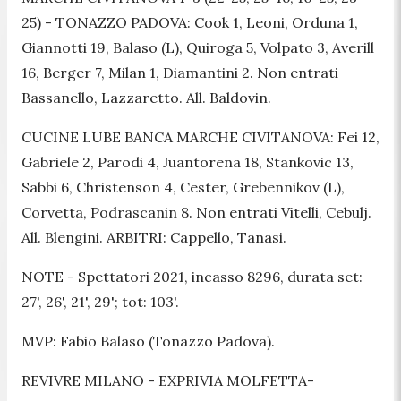
25) - TONAZZO PADOVA: Cook 1, Leoni, Orduna 1,
Giannotti 19, Balaso (L), Quiroga 5, Volpato 3, Averill
16, Berger 7, Milan 1, Diamantini 2. Non entrati
Bassanello, Lazzaretto. All. Baldovin.
CUCINE LUBE BANCA MARCHE CIVITANOVA: Fei 12,
Gabriele 2, Parodi 4, Juantorena 18, Stankovic 13,
Sabbi 6, Christenson 4, Cester, Grebennikov (L),
Corvetta, Podrascanin 8. Non entrati Vitelli, Cebulj.
All. Blengini. ARBITRI: Cappello, Tanasi.
NOTE - Spettatori 2021, incasso 8296, durata set:
27', 26', 21', 29'; tot: 103'.
MVP: Fabio Balaso (Tonazzo Padova).
REVIVRE MILANO - EXPRIVIA MOLFETTA-