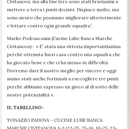
Civitanova, ma alla fine loro sono stati bravissimi a
mettere a terra i punti decisivi. Dispiace molto, ma
sono sicuro che possiamo migliorare ulteriormente
e lottare contro ogni grande squadra”.
Marko Podrascanin (Cucine Lube Banca Marche
Civitanova)- «
E’ stata una vittoria importantissima
perché ottenuta fuori casa contro una squadra che
ha giocato bene e che ci ha messo in difficoltà.
Dovremo dare il nostro meglio per vincere e oggi
siamo stati anche fortunati a raccogliere tre punti
perché abbiamo espresso un gioco al di sotto delle
nostre potenzialità
»
.
IL TABELLINO-
TONAZZO PADOVA - CUCINE LUBE BANCA
MARCHE CIVITANOVA 1-3 (22-25, 25-16, 10-25, 23-