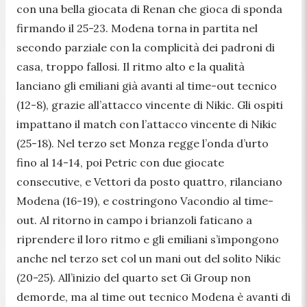
con una bella giocata di Renan che gioca di sponda
firmando il 25-23. Modena torna in partita nel
secondo parziale con la complicità dei padroni di
casa, troppo fallosi. Il ritmo alto e la qualità
lanciano gli emiliani già avanti al time-out tecnico
(12-8), grazie all’attacco vincente di Nikic. Gli ospiti
impattano il match con l’attacco vincente di Nikic
(25-18). Nel terzo set Monza regge l’onda d’urto
fino al 14-14, poi Petric con due giocate
consecutive, e Vettori da posto quattro, rilanciano
Modena (16-19), e costringono Vacondio al time-
out. Al ritorno in campo i brianzoli faticano a
riprendere il loro ritmo e gli emiliani s’impongono
anche nel terzo set col un mani out del solito Nikic
(20-25). All’inizio del quarto set Gi Group non
demorde, ma al time out tecnico Modena è avanti di