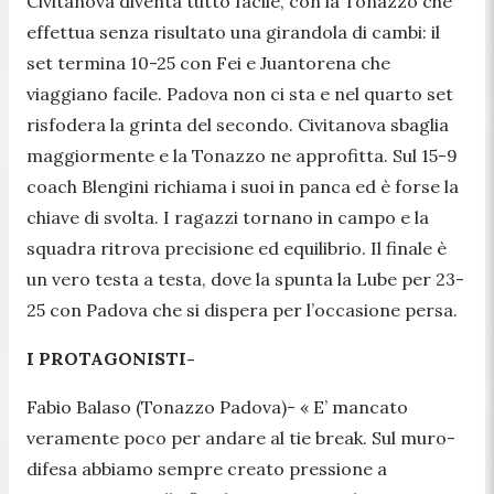
Civitanova diventa tutto facile, con la Tonazzo che
effettua senza risultato una girandola di cambi: il
set termina 10-25 con Fei e Juantorena che
viaggiano facile. Padova non ci sta e nel quarto set
risfodera la grinta del secondo. Civitanova sbaglia
maggiormente e la Tonazzo ne approfitta. Sul 15-9
coach Blengini richiama i suoi in panca ed è forse la
chiave di svolta. I ragazzi tornano in campo e la
squadra ritrova precisione ed equilibrio. Il finale è
un vero testa a testa, dove la spunta la Lube per 23-
25 con Padova che si dispera per l’occasione persa.
I PROTAGONISTI-
Fabio Balaso (Tonazzo Padova)- «
E’ mancato
veramente poco per andare al tie break. Sul muro-
difesa abbiamo sempre creato pressione a