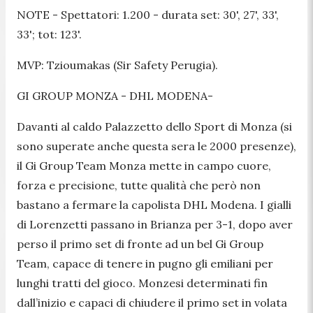
NOTE - Spettatori: 1.200 - durata set: 30', 27', 33',
33'; tot: 123'.
MVP: Tzioumakas (Sir Safety Perugia).
GI GROUP MONZA - DHL MODENA-
Davanti al caldo Palazzetto dello Sport di Monza (si
sono superate anche questa sera le 2000 presenze),
il Gi Group Team Monza mette in campo cuore,
forza e precisione, tutte qualità che però non
bastano a fermare la capolista DHL Modena. I gialli
di Lorenzetti passano in Brianza per 3-1, dopo aver
perso il primo set di fronte ad un bel Gi Group
Team, capace di tenere in pugno gli emiliani per
lunghi tratti del gioco. Monzesi determinati fin
dall’inizio e capaci di chiudere il primo set in volata