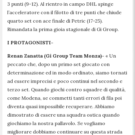
3 punti (9-12). Al rientro in campo DHL spinge
l’acceleratore con il filotto di tre punti che chiude
quarto set con ace finale di Petric (17-25).
Rimandata la prima gioia stagionale di Gi Group.
I PROTAGONISTI-
Renan Zanatta (Gi Group Team Monza)-
«
Un
peccato che, dopo un primo set giocato con
determinazione ed in modo ordinato, siamo tornati
ad essere imprecisi e poco continui nel secondo e
terzo set. Quando giochi contro squadre di qualità,
come Modena, se commetti tanti errori di fila poi
diventa quasi impossibile recuperare. Abbiamo
dimostrato di essere una squadra ostica quando
giochiamo la nostra pallavolo. Se vogliamo
migliorare dobbiamo continuare su questa strada