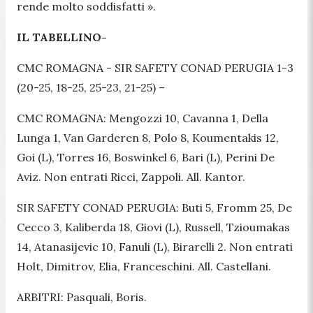
rende molto soddisfatti
».
IL TABELLINO-
CMC ROMAGNA - SIR SAFETY CONAD PERUGIA 1-3
(20-25, 18-25, 25-23, 21-25) –
CMC ROMAGNA: Mengozzi 10, Cavanna 1, Della
Lunga 1, Van Garderen 8, Polo 8, Koumentakis 12,
Goi (L), Torres 16, Boswinkel 6, Bari (L), Perini De
Aviz. Non entrati Ricci, Zappoli. All. Kantor.
SIR SAFETY CONAD PERUGIA: Buti 5, Fromm 25, De
Cecco 3, Kaliberda 18, Giovi (L), Russell, Tzioumakas
14, Atanasijevic 10, Fanuli (L), Birarelli 2. Non entrati
Holt, Dimitrov, Elia, Franceschini. All. Castellani.
ARBITRI: Pasquali, Boris.