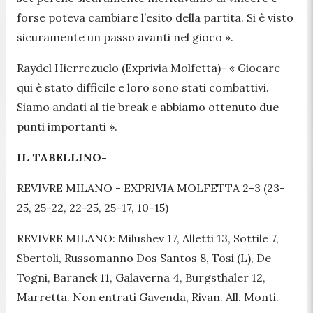
forse poteva cambiare l’esito della partita. Si è visto
sicuramente un passo avanti nel gioco
».
Raydel Hierrezuelo (Exprivia Molfetta)- «
Giocare
qui è stato difficile e loro sono stati combattivi.
Siamo andati al tie break e abbiamo ottenuto due
punti importanti
».
IL TABELLINO-
REVIVRE MILANO - EXPRIVIA MOLFETTA 2-3 (23-
25, 25-22, 22-25, 25-17, 10-15)
REVIVRE MILANO: Milushev 17, Alletti 13, Sottile 7,
Sbertoli, Russomanno Dos Santos 8, Tosi (L), De
Togni, Baranek 11, Galaverna 4, Burgsthaler 12,
Marretta. Non entrati Gavenda, Rivan. All. Monti.