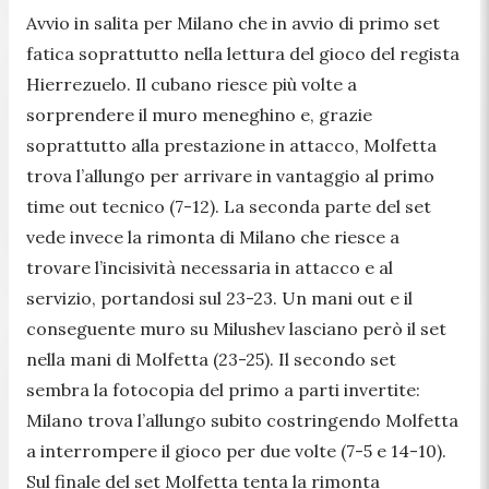
Avvio in salita per Milano che in avvio di primo set
fatica soprattutto nella lettura del gioco del regista
Hierrezuelo. Il cubano riesce più volte a
sorprendere il muro meneghino e, grazie
soprattutto alla prestazione in attacco, Molfetta
trova l’allungo per arrivare in vantaggio al primo
time out tecnico (7-12). La seconda parte del set
vede invece la rimonta di Milano che riesce a
trovare l’incisività necessaria in attacco e al
servizio, portandosi sul 23-23. Un mani out e il
conseguente muro su Milushev lasciano però il set
nella mani di Molfetta (23-25). Il secondo set
sembra la fotocopia del primo a parti invertite:
Milano trova l’allungo subito costringendo Molfetta
a interrompere il gioco per due volte (7-5 e 14-10).
Sul finale del set Molfetta tenta la rimonta