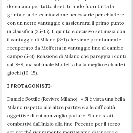
dominano per tutto il set, tirando fuori tutta la
grinta e la determinazione necessarie per chiudere
con un netto vantaggio e assicurarsi il primo punto
in classifica (25-15). Il quinto e decisivo set inizia con
il vantaggio di Milano (3-1) che viene prontamente
recuperato da Molfetta in vantaggio fino al cambio
campo (5-8). Reazione di Milano che pareggia i conti
sull’8-8, ma sul finale Molfetta ha la meglio e chiude i
giochi (10-15).
I PROTAGONISTI-
Daniele Sottile (Revivre Milano)- «
Si è vista una bella
Milano rispetto alle altre partite e alle difficoltà
oggettive di cui non voglio parlare. Siamo stati
combattivi dall’inizio alla fine. Peccato per il terzo
set perché sicuramente meritavamo di vincere e