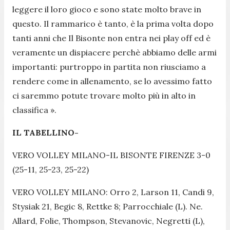
leggere il loro gioco e sono state molto brave in
questo. Il rammarico è tanto, è la prima volta dopo
tanti anni che Il Bisonte non entra nei play off ed è
veramente un dispiacere perchè abbiamo delle armi
importanti: purtroppo in partita non riusciamo a
rendere come in allenamento, se lo avessimo fatto
ci saremmo potute trovare molto più in alto in
classifica ».
IL TABELLINO-
VERO VOLLEY MILANO-IL BISONTE FIRENZE 3-0
(25-11, 25-23, 25-22)
VERO VOLLEY MILANO: Orro 2, Larson 11, Candi 9,
Stysiak 21, Begic 8, Rettke 8; Parrocchiale (L). Ne.
Allard, Folie, Thompson, Stevanovic, Negretti (L),