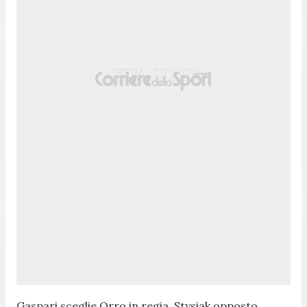
Gaspari sceglie Orro in regia, Stysiak opposto,