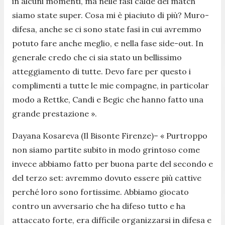
in alcuni momenti, ma nelle fasi calde del match
siamo state super. Cosa mi è piaciuto di più? Muro-
difesa, anche se ci sono state fasi in cui avremmo
potuto fare anche meglio, e nella fase side-out. In
generale credo che ci sia stato un bellissimo
atteggiamento di tutte. Devo fare per questo i
complimenti a tutte le mie compagne, in particolar
modo a Rettke, Candi e Begic che hanno fatto una
grande prestazione ».
Dayana Kosareva (Il Bisonte Firenze)– «
Purtroppo
non siamo partite subito in modo grintoso come
invece abbiamo fatto per buona parte del secondo e
del terzo set: avremmo dovuto essere più cattive
perché loro sono fortissime. Abbiamo giocato
contro un avversario che ha difeso tutto e ha
attaccato forte, era difficile organizzarsi in difesa e