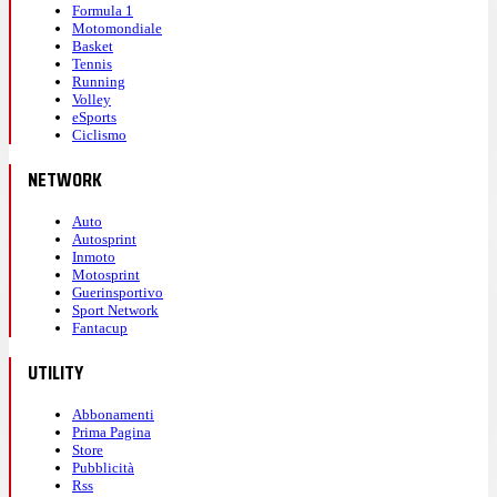
Formula 1
Motomondiale
Basket
Tennis
Running
Volley
eSports
Ciclismo
NETWORK
Auto
Autosprint
Inmoto
Motosprint
Guerinsportivo
Sport Network
Fantacup
UTILITY
Abbonamenti
Prima Pagina
Store
Pubblicità
Rss