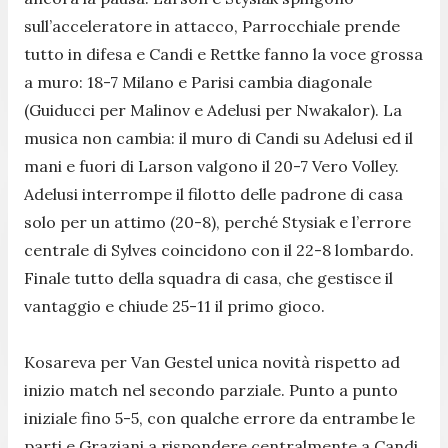
sull’acceleratore in attacco, Parrocchiale prende
tutto in difesa e Candi e Rettke fanno la voce grossa
a muro: 18-7 Milano e Parisi cambia diagonale
(Guiducci per Malinov e Adelusi per Nwakalor). La
musica non cambia: il muro di Candi su Adelusi ed il
mani e fuori di Larson valgono il 20-7 Vero Volley.
Adelusi interrompe il filotto delle padrone di casa
solo per un attimo (20-8), perché Stysiak e l’errore
centrale di Sylves coincidono con il 22-8 lombardo.
Finale tutto della squadra di casa, che gestisce il
vantaggio e chiude 25-11 il primo gioco.
Kosareva per Van Gestel unica novità rispetto ad
inizio match nel secondo parziale. Punto a punto
iniziale fino 5-5, con qualche errore da entrambe le
parti e Graziani a rispondere centralmente a Candi.