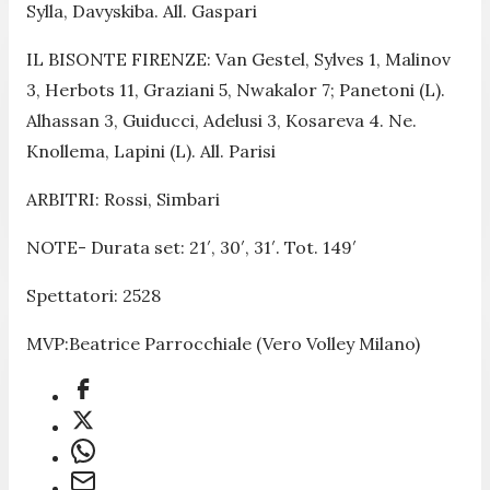
Sylla, Davyskiba. All. Gaspari
IL BISONTE FIRENZE: Van Gestel, Sylves 1, Malinov
3, Herbots 11, Graziani 5, Nwakalor 7; Panetoni (L).
Alhassan 3, Guiducci, Adelusi 3, Kosareva 4. Ne.
Knollema, Lapini (L). All. Parisi
ARBITRI: Rossi, Simbari
NOTE- Durata set: 21′, 30′, 31′. Tot. 149′
Spettatori: 2528
MVP:Beatrice Parrocchiale (Vero Volley Milano)