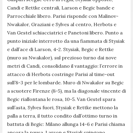
Candi e Rettke centrali, Larson e Begic bande e
Parrocchiale libero. Parisi risponde con Malinov-
Nwakalor, Graziani e Sylves al centro, Herbots e
Van Gestel schiacciatrici e Panetoni libero. Punto a
punto iniziale interrotto da una fiammata di Stysiak
e dall’ace di Larson, 4-2. Stysiak, Begic e Rettke
(muro su Nwakalor), sul prezioso turno dai nove
metri di Candi, consolidano il vantaggio: l’errore in
attacco di Herbots costringe Parisi al time-out
sull’8-3 per le lombarde. Muro di Nwakalor su Begic
a scuotere Firenze (8-5), ma la diagonale vincente di
Begic riallontana le rosa, 10-5. Van Gestel spara
sull’asta, Sylves fuori, Stysiak e Rettke mettono la
palla a terra, il tutto condito dall’ottimo turno in
battuta di Begic: Milano allunga 14-6 e Parisi chiama
ancora la pausa. Larson e Stysiak spingono