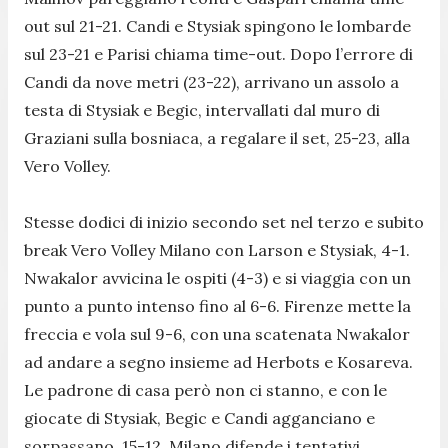
out sul 21-21. Candi e Stysiak spingono le lombarde
sul 23-21 e Parisi chiama time-out. Dopo l’errore di
Candi da nove metri (23-22), arrivano un assolo a
testa di Stysiak e Begic, intervallati dal muro di
Graziani sulla bosniaca, a regalare il set, 25-23, alla
Vero Volley.
Stesse dodici di inizio secondo set nel terzo e subito
break Vero Volley Milano con Larson e Stysiak, 4-1.
Nwakalor avvicina le ospiti (4-3) e si viaggia con un
punto a punto intenso fino al 6-6. Firenze mette la
freccia e vola sul 9-6, con una scatenata Nwakalor
ad andare a segno insieme ad Herbots e Kosareva.
Le padrone di casa però non ci stanno, e con le
giocate di Stysiak, Begic e Candi agganciano e
sorpassano, 15-12. Milano difende i tentativi