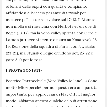
offensivi delle ospiti con qualità e tempismo,
affidandosi al braccio pesante di Stysiak per
mettere palla a terra e volare sul 17-13. Il Bisonte
non molla e si riavvicina con Herbots e l’errore di
Begic (18-17), ma la Vero Volley sprinta con Orro e
Larson (attacco vincente e muro su Kosareva), 23-
19. Reazione della squadra di Parisi con Nwakalor
(23-21), ma Stysiak e Begic chiudono set, 25-22 e
gara 3-0 per le rosa.
I PROTAGONISTI-
Beatrice Parrocchiale (Vero Volley Milano)-
« Sono
molto felice perché per noi questa era una partita
importante per approcciare i Play Off nel miglior
modo. Abbiamo ancora qualche calo di attenzione