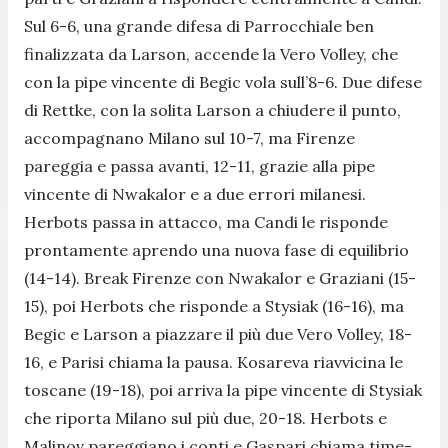
Sul 6-6, una grande difesa di Parrocchiale ben
finalizzata da Larson, accende la Vero Volley, che
con la pipe vincente di Begic vola sull’8-6. Due difese
di Rettke, con la solita Larson a chiudere il punto,
accompagnano Milano sul 10-7, ma Firenze
pareggia e passa avanti, 12-11, grazie alla pipe
vincente di Nwakalor e a due errori milanesi.
Herbots passa in attacco, ma Candi le risponde
prontamente aprendo una nuova fase di equilibrio
(14-14). Break Firenze con Nwakalor e Graziani (15-
15), poi Herbots che risponde a Stysiak (16-16), ma
Begic e Larson a piazzare il più due Vero Volley, 18-
16, e Parisi chiama la pausa. Kosareva riavvicina le
toscane (19-18), poi arriva la pipe vincente di Stysiak
che riporta Milano sul più due, 20-18. Herbots e
Malinov pareggiano i conti e Gaspari chiama time-