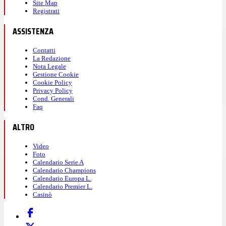
Site Map
Registrati
ASSISTENZA
Contatti
La Redazione
Nota Legale
Gestione Cookie
Cookie Policy
Privacy Policy
Cond. Generali
Faq
ALTRO
Video
Foto
Calendario Serie A
Calendario Champions
Calendario Europa L.
Calendario Premier L.
Casinò