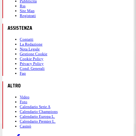
Pubblicità
Rss
Site Map
Registrati
ASSISTENZA
Contatti
La Redazione
Nota Legale
Gestione Cookie
Cookie Policy
Privacy Policy
Cond. Generali
Faq
ALTRO
Video
Foto
Calendario Serie A
Calendario Champions
Calendario Europa L.
Calendario Premier L.
Casinò