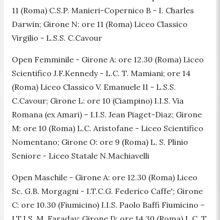
11 (Roma) C.S.P. Manieri-Copernico B - I. Charles
Darwin; Girone N: ore 11 (Roma) Liceo Classico
Virgilio - L.S.S. C.Cavour
Open Femminile
- Girone A: ore 12.30 (Roma) Liceo
Scientifico J.F.Kennedy - L.C. T. Mamiani; ore 14
(Roma) Liceo Classico V. Emanuele II - L.S.S.
C.Cavour; Girone L: ore 10 (Ciampino) I.I.S. Via
Romana (ex Amari) – I.I.S. Jean Piaget-Diaz; Girone
M: ore 10 (Roma) L.C. Aristofane - Liceo Scientifico
Nomentano; Girone O: ore 9 (Roma) L. S. Plinio
Seniore - Liceo Statale N.Machiavelli
Open Maschile
- Girone A: ore 12.30 (Roma) Liceo
Sc. G.B. Morgagni - I.T.C.G. Federico Caffe'; Girone
C: ore 10.30 (Fiumicino) I.I.S. Paolo Baffi Fiumicino –
I.T.I.S. M. Faraday; Girone D: ore 14.30 (Roma) L.C. T.