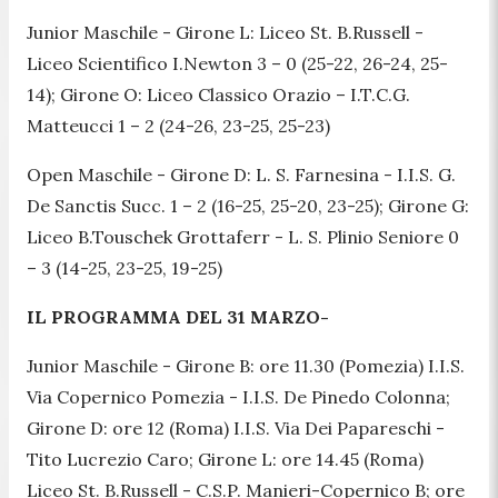
Junior Maschile
- Girone L: Liceo St. B.Russell -
Liceo Scientifico I.Newton 3 – 0 (25-22, 26-24, 25-
14); Girone O: Liceo Classico Orazio – I.T.C.G.
Matteucci 1 – 2 (24-26, 23-25, 25-23)
Open Maschile
- Girone D: L. S. Farnesina - I.I.S. G.
De Sanctis Succ. 1 – 2 (16-25, 25-20, 23-25); Girone G:
Liceo B.Touschek Grottaferr - L. S. Plinio Seniore 0
– 3 (14-25, 23-25, 19-25)
IL PROGRAMMA DEL 31 MARZO-
Junior Maschile
- Girone B: ore 11.30 (Pomezia) I.I.S.
Via Copernico Pomezia - I.I.S. De Pinedo Colonna;
Girone D: ore 12 (Roma) I.I.S. Via Dei Papareschi -
Tito Lucrezio Caro; Girone L: ore 14.45 (Roma)
Liceo St. B.Russell - C.S.P. Manieri-Copernico B; ore