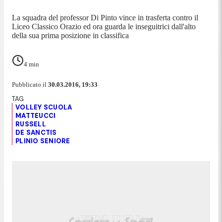
La squadra del professor Di Pinto vince in trasferta contro il
Liceo Classico Orazio ed ora guarda le inseguitrici dall'alto
della sua prima posizione in classifica
4
min
Pubblicato il
30.03.2016, 19:33
VOLLEY SCUOLA
MATTEUCCI
RUSSELL
DE SANCTIS
PLINIO SENIORE