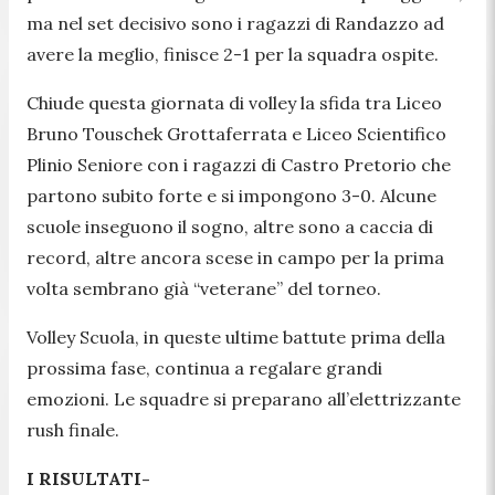
ma nel set decisivo sono i ragazzi di Randazzo ad
avere la meglio, finisce 2-1 per la squadra ospite.
Chiude questa giornata di volley la sfida tra Liceo
Bruno Touschek Grottaferrata e Liceo Scientifico
Plinio Seniore con i ragazzi di Castro Pretorio che
partono subito forte e si impongono 3-0. Alcune
scuole inseguono il sogno, altre sono a caccia di
record, altre ancora scese in campo per la prima
volta sembrano già “veterane” del torneo.
Volley Scuola, in queste ultime battute prima della
prossima fase, continua a regalare grandi
emozioni. Le squadre si preparano all’elettrizzante
rush finale.
I RISULTATI-