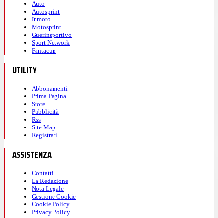
Auto
Autosprint
Inmoto
Motosprint
Guerinsportivo
Sport Network
Fantacup
UTILITY
Abbonamenti
Prima Pagina
Store
Pubblicità
Rss
Site Map
Registrati
ASSISTENZA
Contatti
La Redazione
Nota Legale
Gestione Cookie
Cookie Policy
Privacy Policy