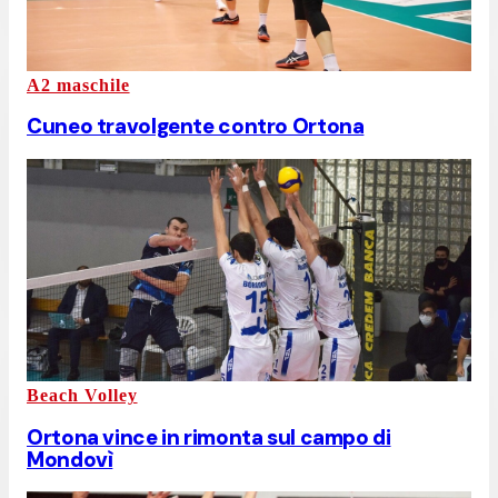
A2 maschile
Cuneo travolgente contro Ortona
Beach Volley
Ortona vince in rimonta sul campo di
Mondovì