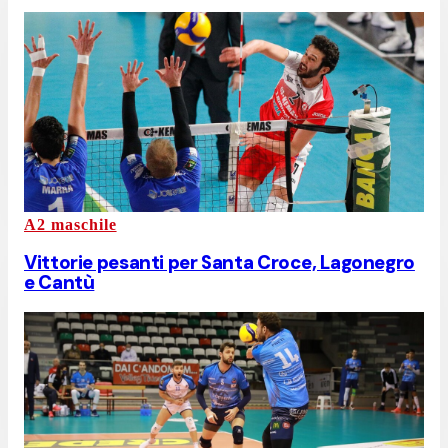
A2 maschile
Vittorie pesanti per Santa Croce, Lagonegro
e Cantù