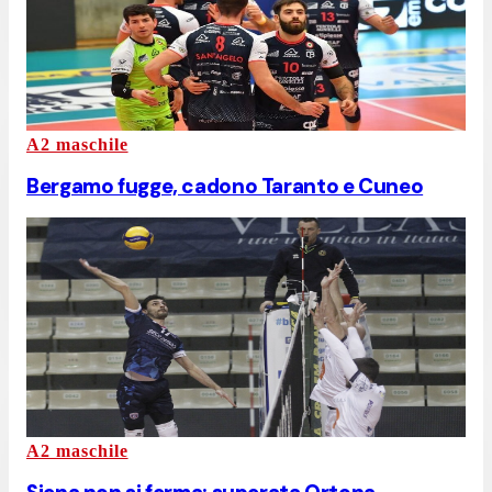
A2 maschile
Bergamo fugge, cadono Taranto e Cuneo
A2 maschile