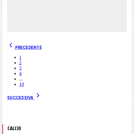
PRECEDENTE
1
2
3
4
...
10
SUCCESSIVA
CALCIO