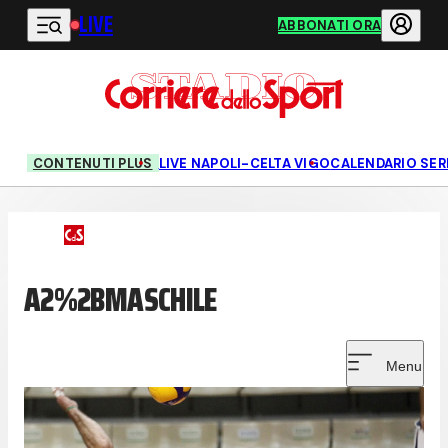
LIVE
Vai al contenuto principale
ABBONATI ORA
CONTENUTI PLUS
LIVE NAPOLI-CELTA VIGO
CALENDARIO SERI
A2%2BMASCHILE
Menu