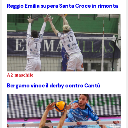
Reggio Emilia supera Santa Croce in rimonta
A2 maschile
Bergamo vince il derby contro Cantù