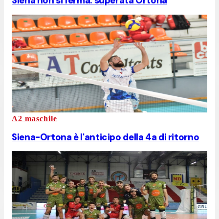
Siena non si ferma: superata Ortona
A2 maschile
Siena-Ortona è l'anticipo della 4a di ritorno