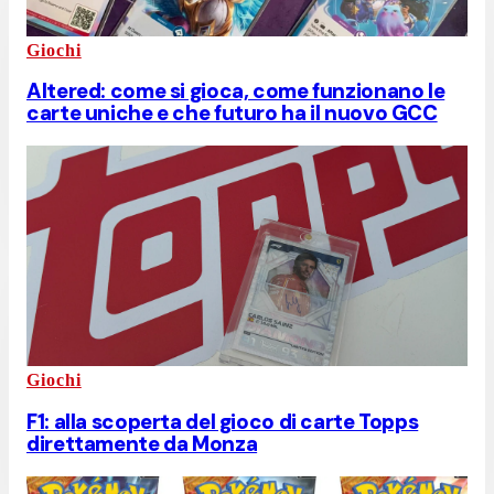
Giochi
Altered: come si gioca, come funzionano le
carte uniche e che futuro ha il nuovo GCC
Giochi
F1: alla scoperta del gioco di carte Topps
direttamente da Monza