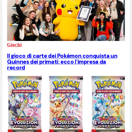
Giochi
Il gioco di carte dei Pokémon conquista un
Guinnes dei primati: ecco l'impresa da
record