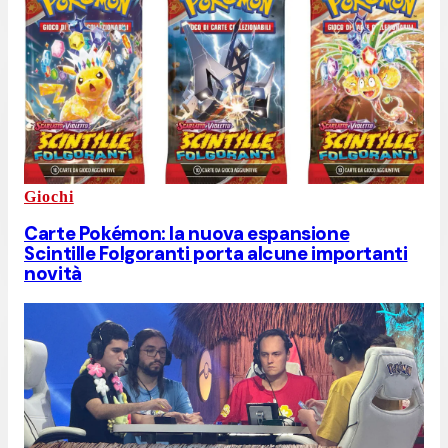
Giochi
Carte Pokémon: la nuova espansione
Scintille Folgoranti porta alcune importanti
novità