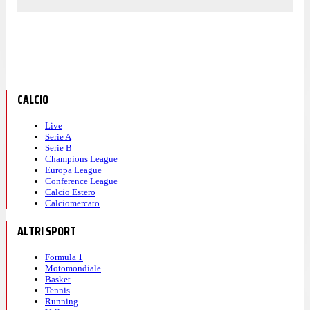
CALCIO
Live
Serie A
Serie B
Champions League
Europa League
Conference League
Calcio Estero
Calciomercato
ALTRI SPORT
Formula 1
Motomondiale
Basket
Tennis
Running