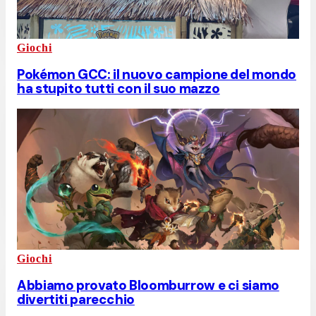
Giochi
Pokémon GCC: il nuovo campione del mondo
ha stupito tutti con il suo mazzo
Giochi
Abbiamo provato Bloomburrow e ci siamo
divertiti parecchio