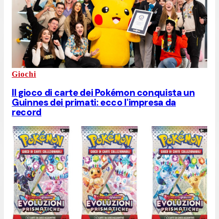
Giochi
Il gioco di carte dei Pokémon conquista un
Guinnes dei primati: ecco l'impresa da
record