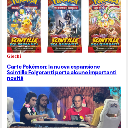
Giochi
Carte Pokémon: la nuova espansione
Scintille Folgoranti porta alcune importanti
novità