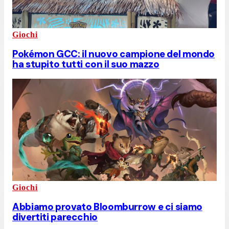
Giochi
Pokémon GCC: il nuovo campione del mondo
ha stupito tutti con il suo mazzo
Giochi
Abbiamo provato Bloomburrow e ci siamo
divertiti parecchio