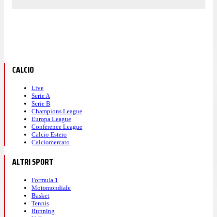
CALCIO
Live
Serie A
Serie B
Champions League
Europa League
Conference League
Calcio Estero
Calciomercato
ALTRI SPORT
Formula 1
Motomondiale
Basket
Tennis
Running