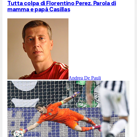
Tutta colpa di Florentino Perez. Parola di
mamma e papà Casillas
Andrea De Pauli