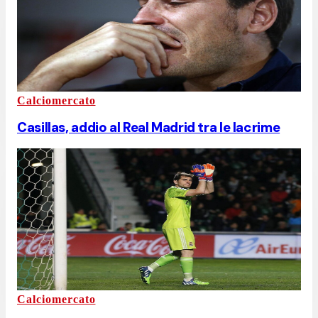
Calciomercato
Casillas, addio al Real Madrid tra le lacrime
Calciomercato