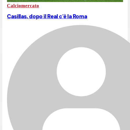
Calciomercato
Casillas, dopo il Real c'è la Roma