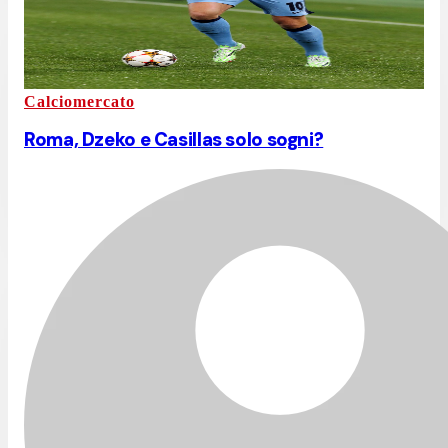
Calciomercato
Roma, Dzeko e Casillas solo sogni?