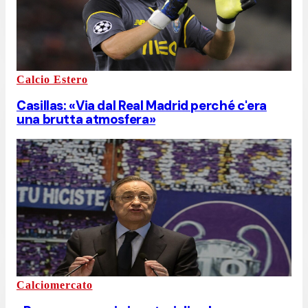
Calcio Estero
Casillas: «Via dal Real Madrid perché c'era
una brutta atmosfera»
Calciomercato