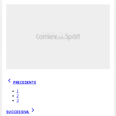
PRECEDENTE
1
2
3
SUCCESSIVA