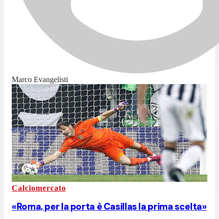
Marco Evangelisti
Calciomercato
«Roma, per la porta è Casillas la prima scelta»