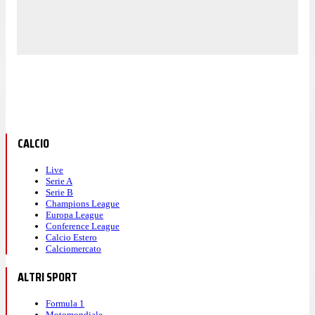
CALCIO
Live
Serie A
Serie B
Champions League
Europa League
Conference League
Calcio Estero
Calciomercato
ALTRI SPORT
Formula 1
Motomondiale