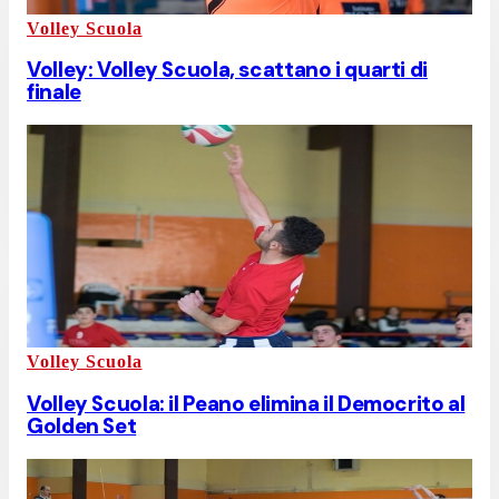
Volley Scuola
Volley: Volley Scuola, scattano i quarti di
finale
Volley Scuola
Volley Scuola: il Peano elimina il Democrito al
Golden Set