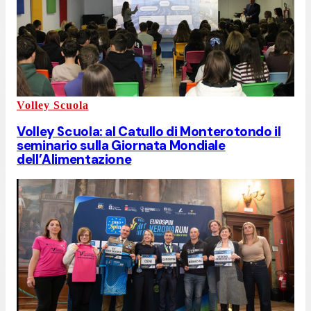
Volley Scuola
Volley Scuola: al Catullo di Monterotondo il
seminario sulla Giornata Mondiale
dell’Alimentazione