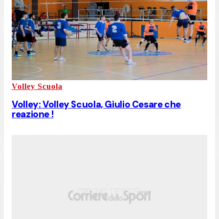
Volley Scuola
Volley: Volley Scuola, Giulio Cesare che
reazione !