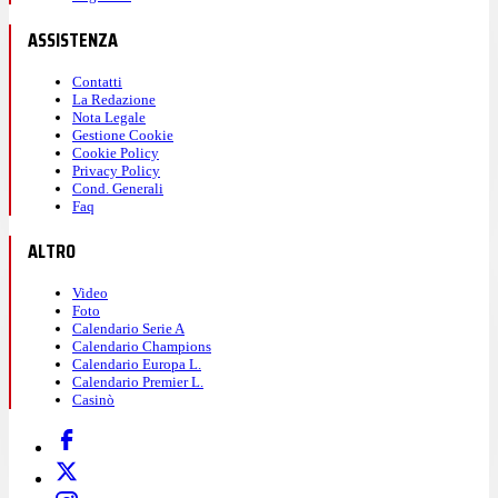
ASSISTENZA
Contatti
La Redazione
Nota Legale
Gestione Cookie
Cookie Policy
Privacy Policy
Cond. Generali
Faq
ALTRO
Video
Foto
Calendario Serie A
Calendario Champions
Calendario Europa L.
Calendario Premier L.
Casinò