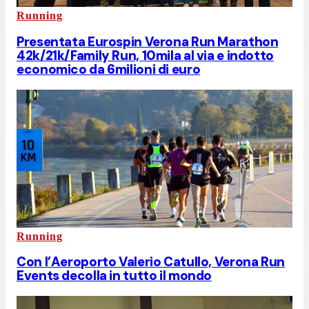
Running
Presentata Eurospin Verona Run Marathon
42k/21k/Family Run, 10mila al via e indotto
economico da 6milioni di euro
Running
Con l’Aeroporto Valerio Catullo, Verona Run
Events decolla in tutto il mondo