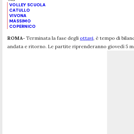
VOLLEY SCUOLA
CATULLO
VIVONA
MASSIMO
COPERNICO
ROMA-
Terminata la fase degli
ottavi
, è tempo di bilan
andata e ritorno. Le partite riprenderanno giovedì 5 ma