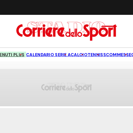
NUTI PLUS
CALENDARIO SERIE A
CALCIO
TENNIS
SCOMMESSE