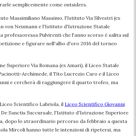
derarle semplicemente come outsiders.
uto Massimiliano Massimo, l'Istituto Via Silvestri (ex
John von Neumann e l'Istituto d'Istruzione Statale
 professoressa Pulvirenti che l'anno scorso è salita sul
mpetizione e figurare nell'albo d'oro 2016 del torneo
ione Superiore Via Romana (ex Amari), il Liceo Statale
Pacinotti-Archimede, il Tito Lucrezio Caro e il Liceo
anni e cercherà di raggiungere il quarto trofeo, ma
iceo Scientifico Labriola, il
Liceo Scientifico Giovanni
o De Sanctis Succursale, l'Istituto d'Istruzione Superiore
iola, dopo lo straordinario percorso da febbraio a questa
ola Mircoli hanno tutte le intenzioni di ripetersi, ma