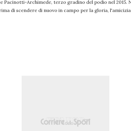
ore Pacinotti-Archimede, terzo gradino del podio nel 201
ma di scendere di nuovo in campo per la gloria, l'amicizia e