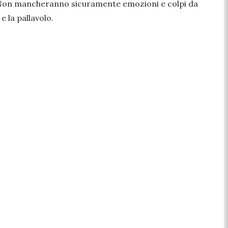
5. Non mancheranno sicuramente emozioni e colpi da
 la pallavolo.