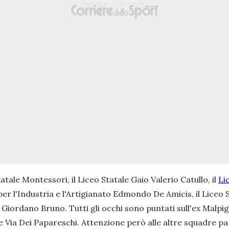
Statale Montessori, il Liceo Statale Gaio Valerio Catullo, il
Li
per l'Industria e l'Artigianato Edmondo De Amicis, il Liceo Sci
e Giordano Bruno. Tutti gli occhi sono puntati sull'ex Malpig
e Via Dei Papareschi. Attenzione però alle altre squadre pa