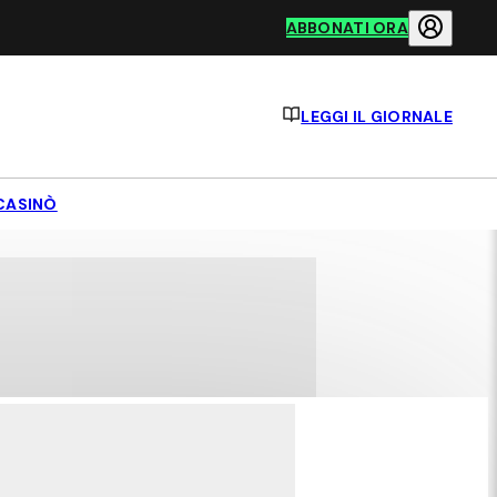
ABBONATI ORA
LEGGI IL GIORNALE
CASINÒ