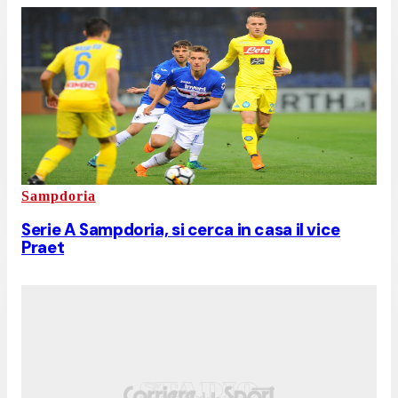
Sampdoria
Serie A Sampdoria, si cerca in casa il vice
Praet