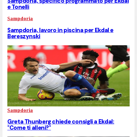
Sampdoria, specifico programmato per Ekdal
e Tonelli
Sampdoria
Sampdoria, lavoro in piscina per Ekdal e
Bereszynski
Sampdoria
Greta Thunberg chiede consigli a Ekdal:
"Come ti alleni?"