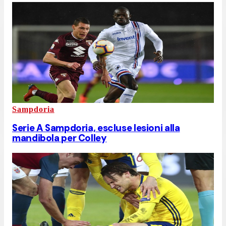
Sampdoria
Serie A Sampdoria, escluse lesioni alla
mandibola per Colley