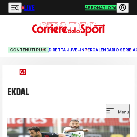
LIVE
Vai al contenuto principale
ABBONATI ORA
CONTENUTI PLUS
DIRETTA JUVE-INTER
CALENDARIO SERIE A
EKDAL
Menu