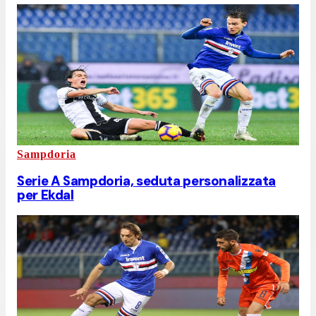
Sampdoria
Serie A Sampdoria, seduta personalizzata
per Ekdal