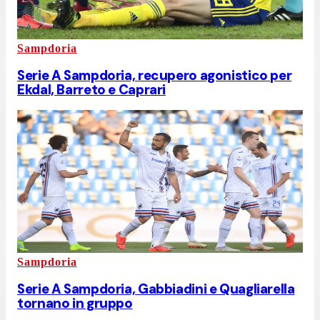
Sampdoria
Serie A Sampdoria, recupero agonistico per
Ekdal, Barreto e Caprari
Sampdoria
Serie A Sampdoria, Gabbiadini e Quagliarella
tornano in gruppo