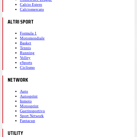
Calcio Estero
Calciomercato
ALTRI SPORT
Formula 1
Motomondiale
Basket
Tennis
Running
Volley
eSports
Ciclismo
NETWORK
Auto
Autosprint
Inmoto
Motosprint
Guerinsportivo
Sport Network
Fantacup
UTILITY