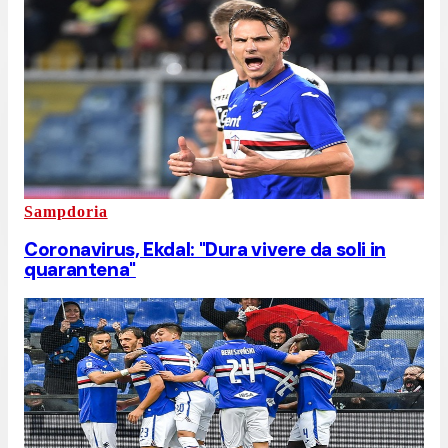
Sampdoria
Coronavirus, Ekdal: "Dura vivere da soli in
quarantena"