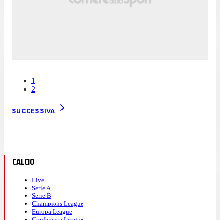
1
2
SUCCESSIVA
CALCIO
Live
Serie A
Serie B
Champions League
Europa League
Conference League