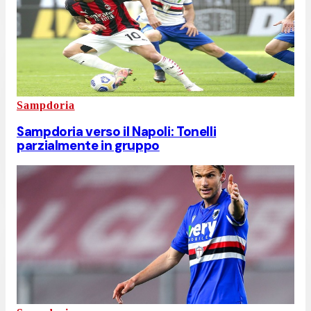
Sampdoria
Sampdoria verso il Napoli: Tonelli
parzialmente in gruppo