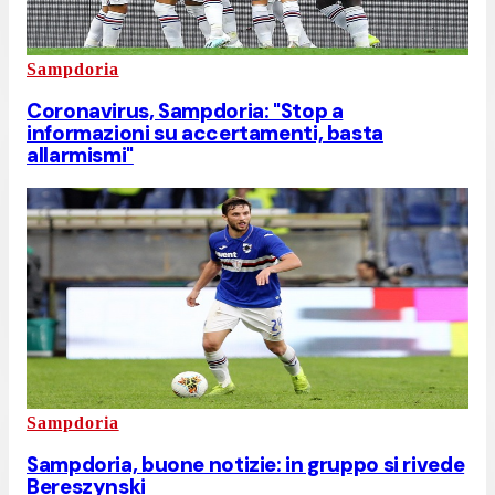
Sampdoria
Coronavirus, Sampdoria: "Stop a
informazioni su accertamenti, basta
allarmismi"
Sampdoria
Sampdoria, buone notizie: in gruppo si rivede
Bereszynski