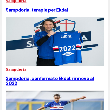
Sampdoria
Sampdoria, terapie per Ekdal
Sampdoria
Sampdoria, confermato Ekdal: rinnovo al
2022