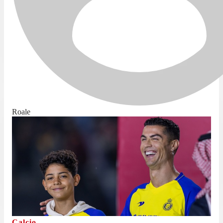
Roale
Calcio