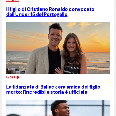
Il figlio di Cristiano Ronaldo convocato
dall'Under 15 del Portogallo
Gossip
La fidanzata di Ballack era amica del figlio
morto: l'incredibile storia è ufficiale