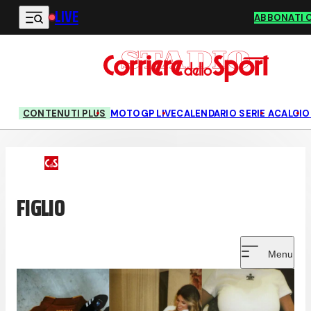
LIVE
Vai al contenuto principale
ABBONATI 
CONTENUTI PLUS
MOTOGP LIVE
CALENDARIO SERIE A
CALCIO
FIGLIO
Menu