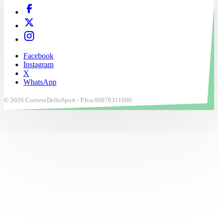
Facebook
Instagram
X
WhatsApp
© 2026 CorriereDelloSport - P.Iva 00878311000