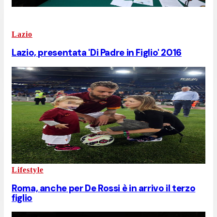
Lazio
Lazio, presentata 'Di Padre in Figlio' 2016
Lifestyle
Roma, anche per De Rossi è in arrivo il terzo
figlio