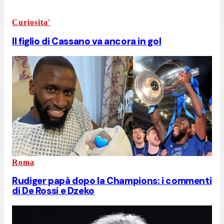
Curiosita'
Il figlio di Cassano va ancora in gol
Roma
Rudiger papà dopo la Champions: i commenti
di De Rossi e Dzeko