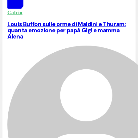
Calcio
Louis Buffon sulle orme di Maldini e Thuram:
quanta emozione per papà Gigi e mamma
Alena