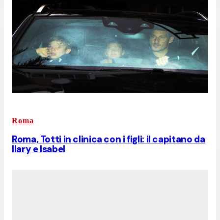
Roma
Roma, Totti in clinica con i figli: il capitano da
Ilary e Isabel