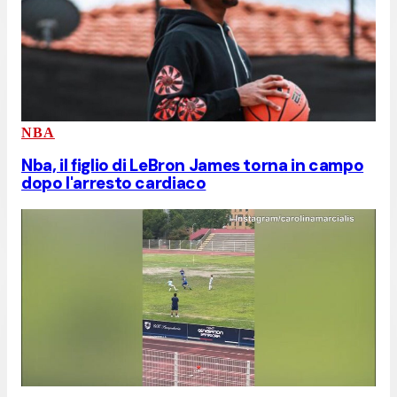
NBA
Nba, il figlio di LeBron James torna in campo
dopo l'arresto cardiaco