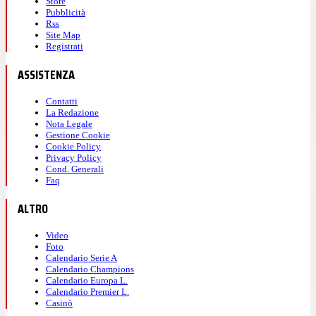
Store
Pubblicità
Rss
Site Map
Registrati
ASSISTENZA
Contatti
La Redazione
Nota Legale
Gestione Cookie
Cookie Policy
Privacy Policy
Cond. Generali
Faq
ALTRO
Video
Foto
Calendario Serie A
Calendario Champions
Calendario Europa L.
Calendario Premier L.
Casinò