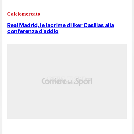
Calciomercato
Real Madrid, le lacrime di Iker Casillas alla
conferenza d'addio