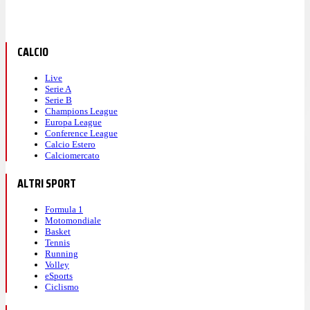
CALCIO
Live
Serie A
Serie B
Champions League
Europa League
Conference League
Calcio Estero
Calciomercato
ALTRI SPORT
Formula 1
Motomondiale
Basket
Tennis
Running
Volley
eSports
Ciclismo