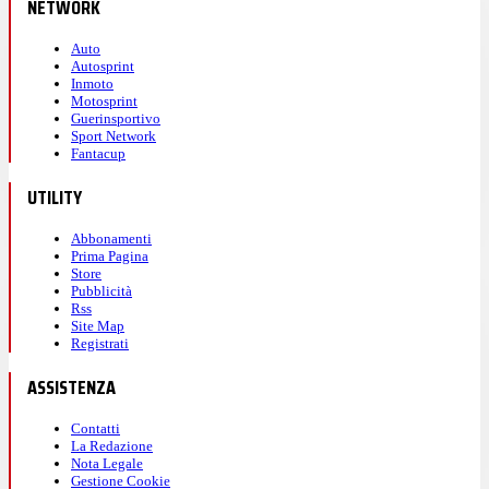
NETWORK
Auto
Autosprint
Inmoto
Motosprint
Guerinsportivo
Sport Network
Fantacup
UTILITY
Abbonamenti
Prima Pagina
Store
Pubblicità
Rss
Site Map
Registrati
ASSISTENZA
Contatti
La Redazione
Nota Legale
Gestione Cookie