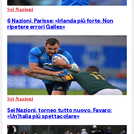
Sei Nazioni
6 Nazioni, Parisse: «Irlanda più forte. Non
ripetere errori Galles»
Sei Nazioni
Sei Nazioni, torneo tutto nuovo. Favaro:
«Un'Italia più spettacolare»