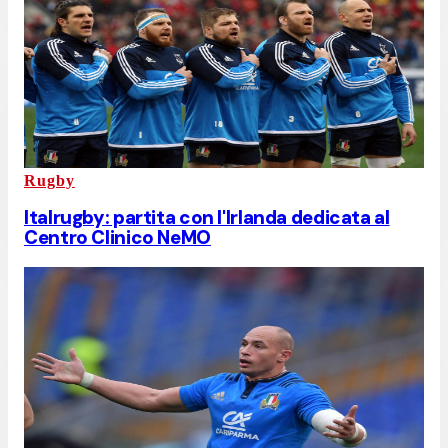
Rugby
Italrugby: partita con l'Irlanda dedicata al
Centro Clinico NeMO