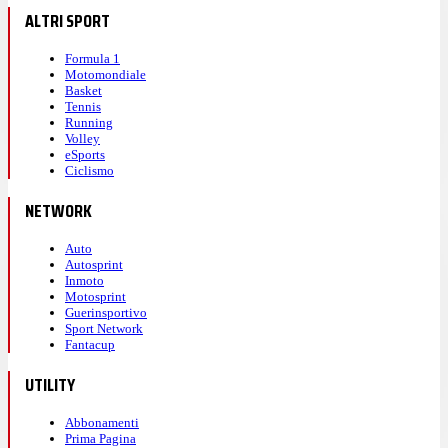
ALTRI SPORT
Formula 1
Motomondiale
Basket
Tennis
Running
Volley
eSports
Ciclismo
NETWORK
Auto
Autosprint
Inmoto
Motosprint
Guerinsportivo
Sport Network
Fantacup
UTILITY
Abbonamenti
Prima Pagina