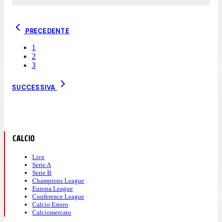
PRECEDENTE
1
2
3
SUCCESSIVA
CALCIO
Live
Serie A
Serie B
Champions League
Europa League
Conference League
Calcio Estero
Calciomercato