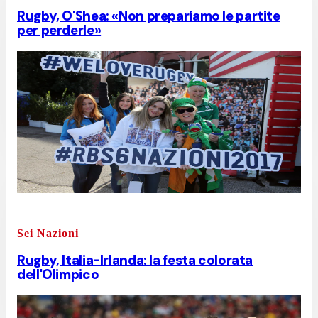
Rugby, O'Shea: «Non prepariamo le partite
per perderle»
Sei Nazioni
Rugby, Italia-Irlanda: la festa colorata
dell'Olimpico