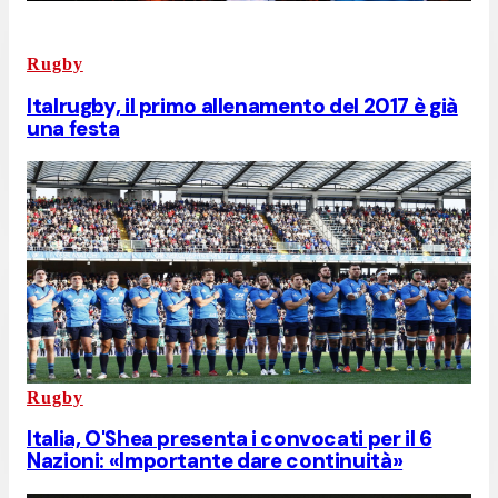
Rugby
Italrugby, il primo allenamento del 2017 è già
una festa
Rugby
Italia, O'Shea presenta i convocati per il 6
Nazioni: «Importante dare continuità»