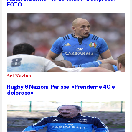
FOTO
Sei Nazioni
Rugby 6 Nazioni, Parisse: «Prenderne 40 è
doloroso»