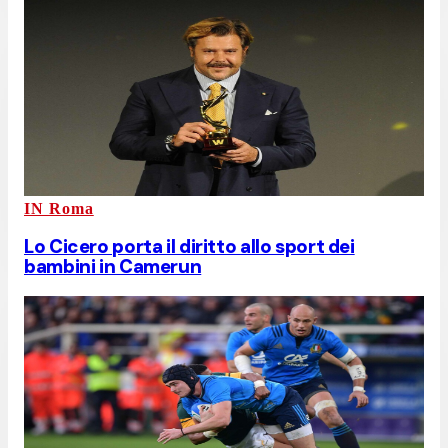
IN Roma
Lo Cicero porta il diritto allo sport dei
bambini in Camerun