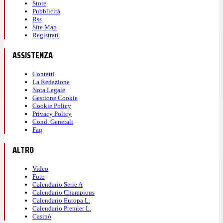
Store
Pubblicità
Rss
Site Map
Registrati
ASSISTENZA
Contatti
La Redazione
Nota Legale
Gestione Cookie
Cookie Policy
Privacy Policy
Cond. Generali
Faq
ALTRO
Video
Foto
Calendario Serie A
Calendario Champions
Calendario Europa L.
Calendario Premier L.
Casinò