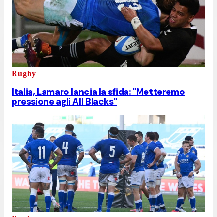
Rugby
Italia, Lamaro lancia la sfida: "Metteremo
pressione agli All Blacks"