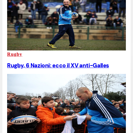
Rugby
Rugby, 6 Nazioni: ecco il XV anti-Galles