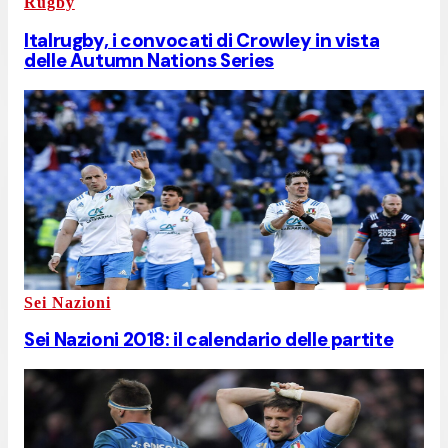
Rugby
Italrugby, i convocati di Crowley in vista
delle Autumn Nations Series
Sei Nazioni
Sei Nazioni 2018: il calendario delle partite