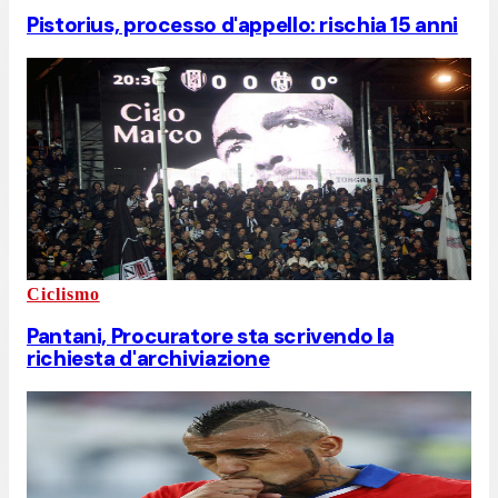
Pistorius, processo d'appello: rischia 15 anni
Ciclismo
Pantani, Procuratore sta scrivendo la
richiesta d'archiviazione