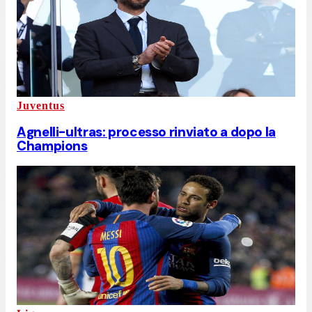
Juventus
Agnelli-ultras: processo rinviato a dopo la
Champions