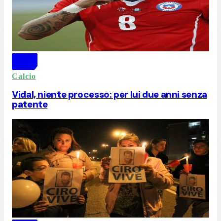
Calcio
Vidal, niente processo: per lui due anni senza
patente