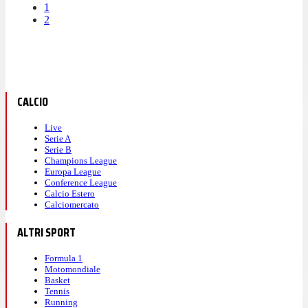
1
2
CALCIO
Live
Serie A
Serie B
Champions League
Europa League
Conference League
Calcio Estero
Calciomercato
ALTRI SPORT
Formula 1
Motomondiale
Basket
Tennis
Running