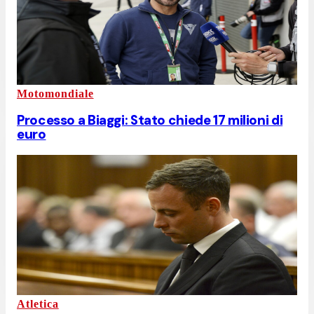
Motomondiale
Processo a Biaggi: Stato chiede 17 milioni di
euro
Atletica