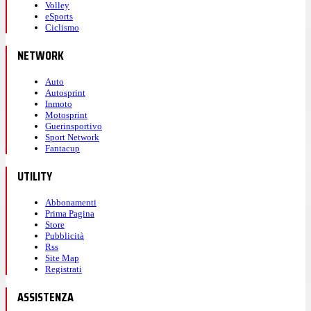
Volley
eSports
Ciclismo
NETWORK
Auto
Autosprint
Inmoto
Motosprint
Guerinsportivo
Sport Network
Fantacup
UTILITY
Abbonamenti
Prima Pagina
Store
Pubblicità
Rss
Site Map
Registrati
ASSISTENZA