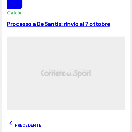
Calcio
Processo a De Santis: rinvio al 7 ottobre
PRECEDENTE