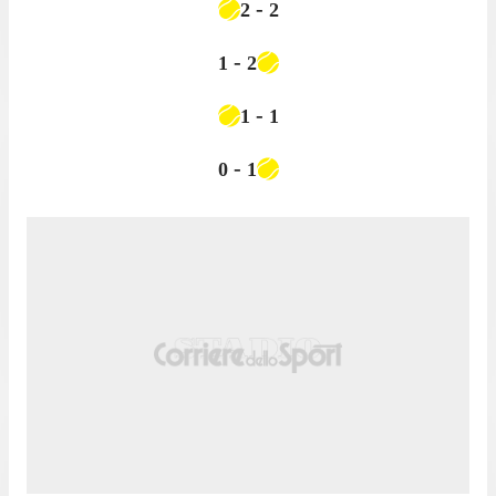
-
2
2
-
1
2
-
1
1
-
0
1