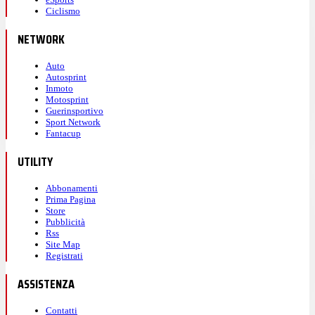
Ciclismo
NETWORK
Auto
Autosprint
Inmoto
Motosprint
Guerinsportivo
Sport Network
Fantacup
UTILITY
Abbonamenti
Prima Pagina
Store
Pubblicità
Rss
Site Map
Registrati
ASSISTENZA
Contatti