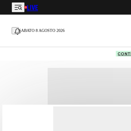
LIVE
Vai al contenuto principale
SABATO 8 AGOSTO 2026
CONTE