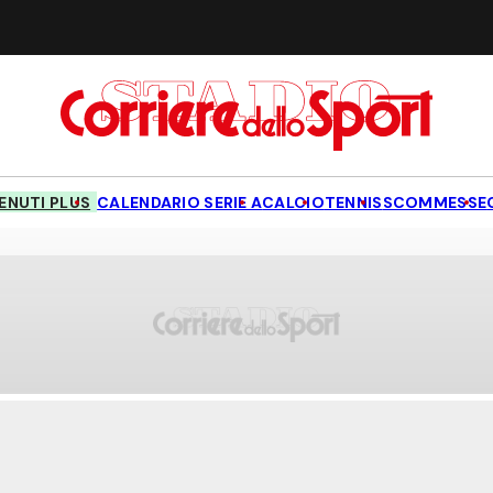
NUTI PLUS
CALENDARIO SERIE A
CALCIO
TENNIS
SCOMMESSE