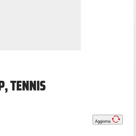
, TENNIS
Aggiorna