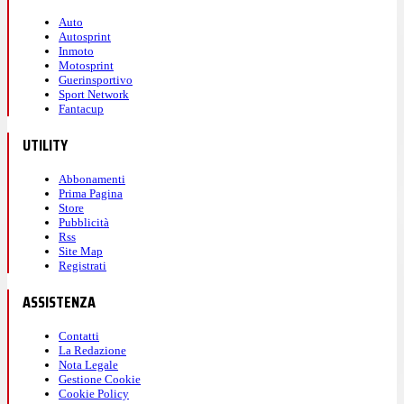
Auto
Autosprint
Inmoto
Motosprint
Guerinsportivo
Sport Network
Fantacup
UTILITY
Abbonamenti
Prima Pagina
Store
Pubblicità
Rss
Site Map
Registrati
ASSISTENZA
Contatti
La Redazione
Nota Legale
Gestione Cookie
Cookie Policy