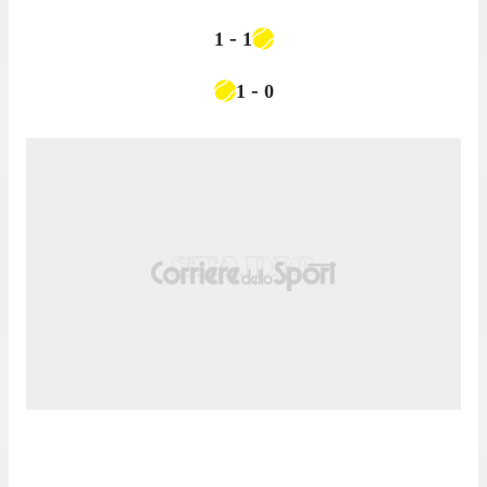
-
1
1
-
1
0