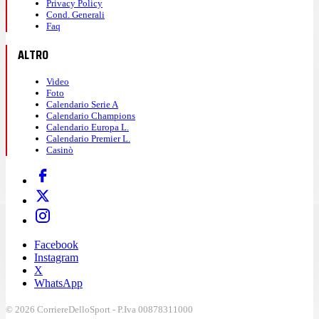
Privacy Policy
Cond. Generali
Faq
ALTRO
Video
Foto
Calendario Serie A
Calendario Champions
Calendario Europa L.
Calendario Premier L.
Casinò
Facebook
Instagram
X
WhatsApp
© 2026 CorriereDelloSport - P.Iva 00878311000