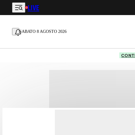
LIVE
Vai al contenuto principale
SABATO 8 AGOSTO 2026
CONTE