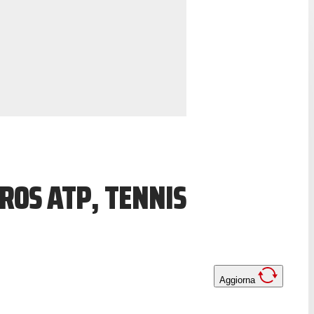
ROS ATP, TENNIS
Aggiorna