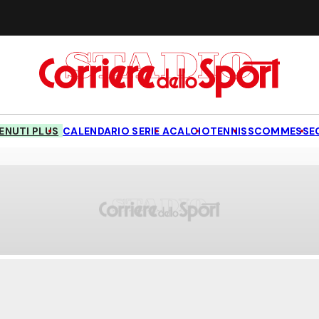
NUTI PLUS
CALENDARIO SERIE A
CALCIO
TENNIS
SCOMMESSE