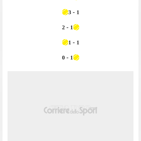
-
3
1
-
2
1
-
1
1
-
0
1