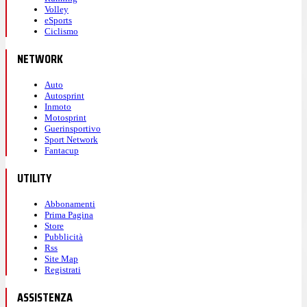
Volley
eSports
Ciclismo
NETWORK
Auto
Autosprint
Inmoto
Motosprint
Guerinsportivo
Sport Network
Fantacup
UTILITY
Abbonamenti
Prima Pagina
Store
Pubblicità
Rss
Site Map
Registrati
ASSISTENZA