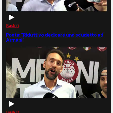
Basket
Poeta: "Riduttivo dedicare uno scudetto ad
Armani"
Basket