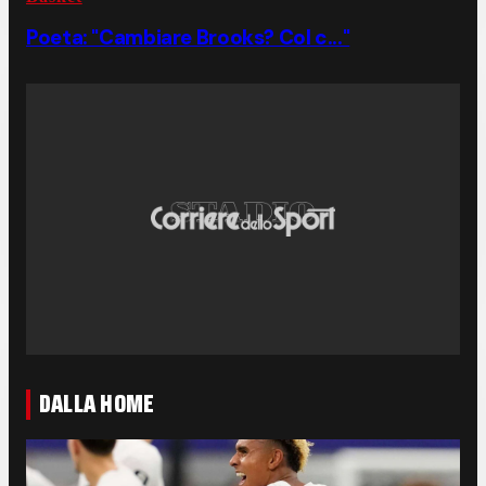
Poeta: "Cambiare Brooks? Col c..."
DALLA HOME