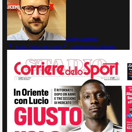
Jacopo Aliprandi
Roma, è fatta per Molina
Angelino lascia la Roma