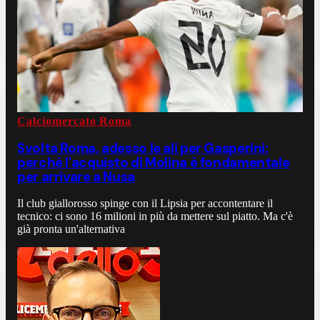
Calciomercato Roma
Svolta Roma, adesso le ali per Gasperini:
perché l'acquisto di Molina è fondamentale
per arrivare a Nusa
Il club giallorosso spinge con il Lipsia per accontentare il
tecnico: ci sono 16 milioni in più da mettere sul piatto. Ma c'è
già pronta un'alternativa