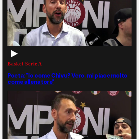
Basket Serie A
Poeta: "Io come Chivu? Vero, mi piace molto
come allenatore"