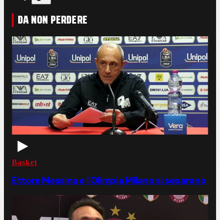
DA NON PERDERE
Basket
Ettore Messina e l'Olimpia Milano si separano