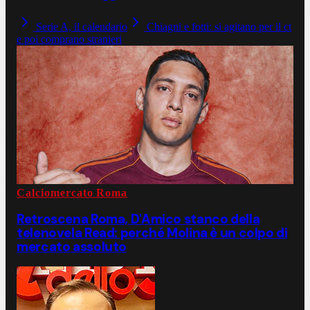
Serie A, il calendario
Chiagni e fotti: si agitano per il ct
e poi comprano stranieri
Calciomercato Roma
Retroscena Roma, D'Amico stanco della
telenovela Read: perché Molina è un colpo di
mercato assoluto